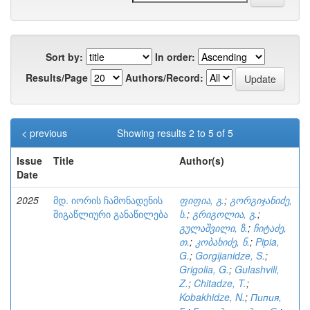
Sort by:
In order:
Results/Page
Authors/Record:
< previous
Showing results 2 to 5 of 5
Issue
Title
Author(s)
Date
2025
მდ. იორის ჩამონადენის
ფიფია, გ.
;
გორგიჯანიძე,
შიგაწლიური განაწილება
ს.
;
გრიგოლია, გ.
;
გულაშვილი, ზ.
;
ჩიტაძე,
თ.
;
კობახიძე, ნ.
;
Pipia,
G.
;
Gorgijanidze, S.
;
Grigolia, G.
;
Gulashvili,
Z.
;
Chitadze, T.
;
Kobakhidze, N.
;
Пипия,