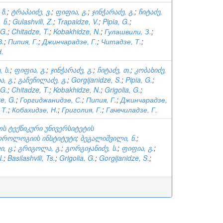
ზ.
;
ტრაპაიძე, ვ.
;
ფიფია, გ.
;
ჯინჭარაძე, გ.
;
ჩიტაძე,
 ნ.
;
Gulashvili, Z.
;
Trapaidze, V.
;
Pipia, G.
;
 G.
;
Chitadze, T.
;
Kobakhidze, N.
;
Гулашвили, З.
;
В.
;
Пипия, Г.
;
Джинчарадзе, Г.
;
Читадзе, Т.
;
.
 ს.
;
ფიფია, გ.
;
ჯინჭარაძე, გ.
;
ჩიტაძე, თ.
;
კობახიძე,
, გ.
;
გაჩეჩილაძე, გ.
;
Gorgijanidze, S.
;
Pipia, G.
;
 G.
;
Chitadze, T.
;
Kobakhidze, N.
;
Grigolia, G.
;
e, G.
;
Горгиджанидзе, С.
;
Пипия, Г.
;
Джинчарадзе,
 Т.
;
Кобахидзе, Н.
;
Григолия, Г.
;
Гачечиладзе, Г.
ს ტექნიკური უნივერსიტეტის
როლოგიის ინსტიტუტი
;
ბეგალიშვილი, ნ.
;
, ც.
;
გრიგოლა, გ.
;
გორგიჯანიძე, ს.
;
ფიფია, გ.
;
N.
;
Basilashvili, Ts.
;
Grigolia, G.
;
Gorgijanidze, S.
;