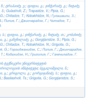
ზ.
;
ტრაპაიძე, ვ.
;
ფიფია, გ.
;
ჯინჭარაძე, გ.
;
ჩიტაძე,
 ნ.
;
Gulashvili, Z.
;
Trapaidze, V.
;
Pipia, G.
;
 G.
;
Chitadze, T.
;
Kobakhidze, N.
;
Гулашвили, З.
;
В.
;
Пипия, Г.
;
Джинчарадзе, Г.
;
Читадзе, Т.
;
.
 ს.
;
ფიფია, გ.
;
ჯინჭარაძე, გ.
;
ჩიტაძე, თ.
;
კობახიძე,
, გ.
;
გაჩეჩილაძე, გ.
;
Gorgijanidze, S.
;
Pipia, G.
;
 G.
;
Chitadze, T.
;
Kobakhidze, N.
;
Grigolia, G.
;
e, G.
;
Горгиджанидзе, С.
;
Пипия, Г.
;
Джинчарадзе,
 Т.
;
Кобахидзе, Н.
;
Григолия, Г.
;
Гачечиладзе, Г.
ს ტექნიკური უნივერსიტეტის
როლოგიის ინსტიტუტი
;
ბეგალიშვილი, ნ.
;
, ც.
;
გრიგოლა, გ.
;
გორგიჯანიძე, ს.
;
ფიფია, გ.
;
N.
;
Basilashvili, Ts.
;
Grigolia, G.
;
Gorgijanidze, S.
;