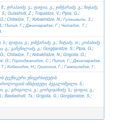
ზ.
;
ტრაპაიძე, ვ.
;
ფიფია, გ.
;
ჯინჭარაძე, გ.
;
ჩიტაძე,
 ნ.
;
Gulashvili, Z.
;
Trapaidze, V.
;
Pipia, G.
;
 G.
;
Chitadze, T.
;
Kobakhidze, N.
;
Гулашвили, З.
;
В.
;
Пипия, Г.
;
Джинчарадзе, Г.
;
Читадзе, Т.
;
.
 ს.
;
ფიფია, გ.
;
ჯინჭარაძე, გ.
;
ჩიტაძე, თ.
;
კობახიძე,
, გ.
;
გაჩეჩილაძე, გ.
;
Gorgijanidze, S.
;
Pipia, G.
;
 G.
;
Chitadze, T.
;
Kobakhidze, N.
;
Grigolia, G.
;
e, G.
;
Горгиджанидзе, С.
;
Пипия, Г.
;
Джинчарадзе,
 Т.
;
Кобахидзе, Н.
;
Григолия, Г.
;
Гачечиладзе, Г.
ს ტექნიკური უნივერსიტეტის
როლოგიის ინსტიტუტი
;
ბეგალიშვილი, ნ.
;
, ც.
;
გრიგოლა, გ.
;
გორგიჯანიძე, ს.
;
ფიფია, გ.
;
N.
;
Basilashvili, Ts.
;
Grigolia, G.
;
Gorgijanidze, S.
;