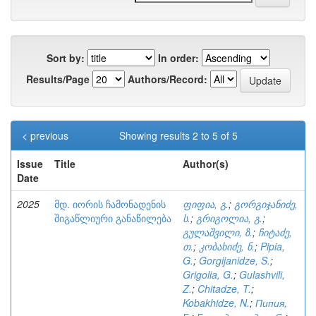
Sort by:
In order:
Results/Page
Authors/Record:
< previous
Showing results 2 to 5 of 5
Issue
Title
Author(s)
Date
2025
მდ. იორის ჩამონადენის
ფიფია, გ.
;
გორგიჯანიძე,
შიგაწლიური განაწილება
ს.
;
გრიგოლია, გ.
;
გულაშვილი, ზ.
;
ჩიტაძე,
თ.
;
კობახიძე, ნ.
;
Pipia,
G.
;
Gorgijanidze, S.
;
Grigolia, G.
;
Gulashvili,
Z.
;
Chitadze, T.
;
Kobakhidze, N.
;
Пипия,