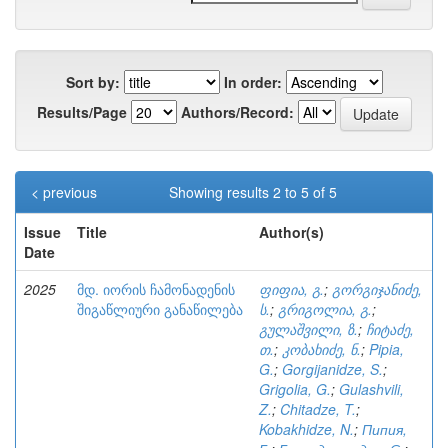
Sort by:
In order:
Results/Page
Authors/Record:
< previous
Showing results 2 to 5 of 5
Issue
Title
Author(s)
Date
2025
მდ. იორის ჩამონადენის
ფიფია, გ.
;
გორგიჯანიძე,
შიგაწლიური განაწილება
ს.
;
გრიგოლია, გ.
;
გულაშვილი, ზ.
;
ჩიტაძე,
თ.
;
კობახიძე, ნ.
;
Pipia,
G.
;
Gorgijanidze, S.
;
Grigolia, G.
;
Gulashvili,
Z.
;
Chitadze, T.
;
Kobakhidze, N.
;
Пипия,