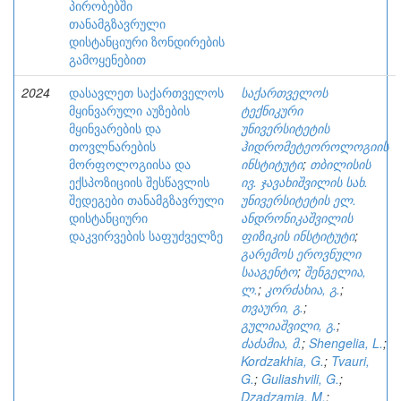
პირობებში
თანამგზავრული
დისტანციური ზონდირების
გამოყენებით
2024
დასავლეთ საქართველოს
საქართველოს
მყინვარული აუზების
ტექნიკური
მყინვარების და
უნივერსიტეტის
თოვლნარების
ჰიდრომეტეოროლოგიის
მორფოლოგიისა და
ინსტიტუტი
;
თბილისის
ექსპოზიციის შესწავლის
ივ. ჯავახიშვილის სახ.
შედეგები თანამგზავრული
უნივერსიტეტის ელ.
დისტანციური
ანდრონიკაშვილის
დაკვირვების საფუძველზე
ფიზიკის ინსტიტუტი
;
გარემოს ეროვნული
სააგენტო
;
შენგელია,
ლ.
;
კორძახია, გ.
;
თვაური, გ.
;
გულიაშვილი, გ.
;
ძაძამია, მ.
;
Shengelia, L.
;
Kordzakhia, G.
;
Tvauri,
G.
;
Guliashvili, G.
;
Dzadzamia, M.
;