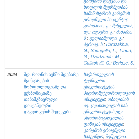
გარემოს დაცვისა და
სოფლის მეურნეობის
სამინისტროს გარემოს
ეროვნული სააგენტო
;
კორძახია, გ.
;
შენგელია,
ლ.
;
თვაური, გ.
;
ძაძამია,
მ.
;
გულიაშვილი, გ.
;
ბერიძე, ს.
;
Kordzakhia,
G.
;
Shengelia, L.
;
Tvauri,
G.
;
Dzadzamia, M.
;
Guliashvili, G.
;
Beridze, S.
2024
მდ. რიონის აუზში მდებარე
საქართველოს
მყინვარების
ტექნიკური
მორფოლოგიაზე და
უნივერსიტეტის
ექსპოზიციაზე
ჰიდრომეტეოროლოგიის
თანამგზავრული
ინსტიტუტი
;
თბილისის
დისტანციური
ივ. ჯავახიשვილის სახ.
დაკვირვების შედეგები
უნივერსიტეტის ელ.
ანდრონიკაשვილის
ფიზიკის ინსტიტუტი
;
გარემოს ეროვნული
სააგენტო
;
შენგელია,