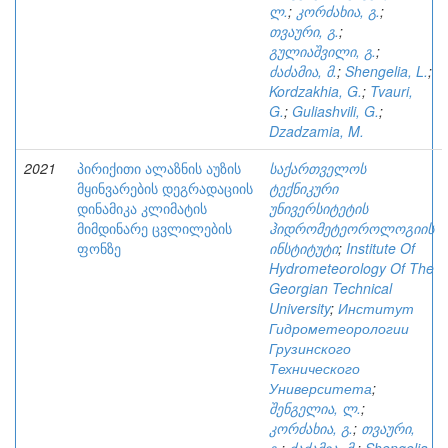
ლ.
;
კორძახია, გ.
;
თვაური, გ.
;
გულიაშვილი, გ.
;
ძაძამია, მ.
;
Shengelia, L.
;
Kordzakhia, G.
;
Tvauri,
G.
;
Guliashvili, G.
;
Dzadzamia, M.
2021
პირიქითი ალაზნის აუზის
საქართველოს
მყინვარების დეგრადაციის
ტექნიკური
დინამიკა კლიმატის
უნივერსიტეტის
მიმდინარე ცვლილების
ჰიდრომეტეოროლოგიის
ფონზე
ინსტიტუტი
;
Institute Of
Hydrometeorology Of The
Georgian Technical
University
;
Институт
Гидрометеорологии
Грузинского
Технического
Университета
;
შენგელია, ლ.
;
კორძახია, გ.
;
თვაური,