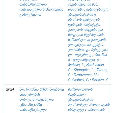
თანამგზავრული
ჯავახიშვილის სახ.
დისტანციური ზონდირების
თბილისის სახელმწიფო
გამოყენებით
უნივერსიტეტის ე.
ანდრონიკაშვილის
ფიზიკის ინსტიტუტი
;
გარემოს დაცვისა და
სოფლის მეურნეობის
სამინისტროს გარემოს
ეროვნული სააგენტო
;
კორძახია, გ.
;
შენგელია,
ლ.
;
თვაური, გ.
;
ძაძამია,
მ.
;
გულიაშვილი, გ.
;
ბერიძე, ს.
;
Kordzakhia,
G.
;
Shengelia, L.
;
Tvauri,
G.
;
Dzadzamia, M.
;
Guliashvili, G.
;
Beridze, S.
2024
მდ. რიონის აუზში მდებარე
საქართველოს
მყინვარების
ტექნიკური
მორფოლოგიაზე და
უნივერსიტეტის
ექსპოზიციაზე
ჰიდრომეტეოროლოგიის
თანამგზავრული
ინსტიტუტი
;
თბილისის