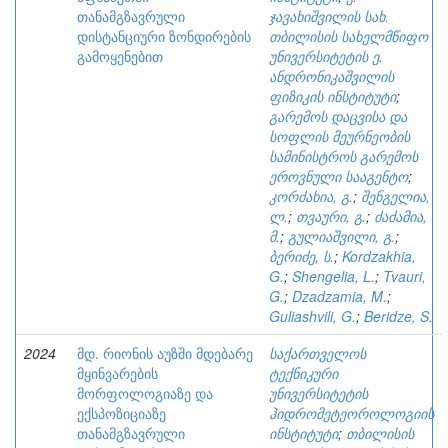
თანამგზავრული
ჯავახიშვილის სახ.
დისტანციური ზონდირების
თბილისის სახელმწიფო
გამოყენებით
უნივერსიტეტის ე.
ანდრონიკაშვილის
ფიზიკის ინსტიტუტი
;
გარემოს დაცვისა და
სოფლის მეურნეობის
სამინისტროს გარემოს
ეროვნული სააგენტო
;
კორძახია, გ.
;
შენგელია,
ლ.
;
თვაური, გ.
;
ძაძამია,
მ.
;
გულიაშვილი, გ.
;
ბერიძე, ს.
;
Kordzakhia,
G.
;
Shengelia, L.
;
Tvauri,
G.
;
Dzadzamia, M.
;
Guliashvili, G.
;
Beridze, S.
2024
მდ. რიონის აუზში მდებარე
საქართველოს
მყინვარების
ტექნიკური
მორფოლოგიაზე და
უნივერსიტეტის
ექსპოზიციაზე
ჰიდრომეტეოროლოგიის
თანამგზავრული
ინსტიტუტი
;
თბილისის