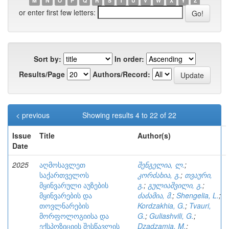
M
N
O
P
Q
R
S
T
U
V
W
X
Y
Z
or enter first few letters:
Sort by:
In order:
Results/Page
Authors/Record:
< previous
Showing results 4 to 22 of 22
Issue
Title
Author(s)
Date
2025
აღმოსავლეთ
შენგელია, ლ.
;
საქართველოს
კორძახია, გ.
;
თვაური,
მყინვარული აუზების
გ.
;
გულიაშვილი, გ.
;
მყინვარების და
ძაძამია, მ.
;
Shengelia, L.
;
თოვლნარების
Kordzakhia, G.
;
Tvauri,
მორფოლოგიისა და
G.
;
Guliashvili, G.
;
ექსპოზიციის შესწავლის
Dzadzamia, M.
;