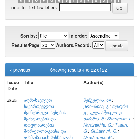
M
N
O
P
Q
R
S
T
U
V
W
X
Y
Z
or enter first few letters:
Sort by:
In order:
Results/Page
Authors/Record:
< previous
Showing results 4 to 22 of 22
Issue
Title
Author(s)
Date
2025
აღმოსავლეთ
შენგელია, ლ.
;
საქართველოს
კორძახია, გ.
;
თვაური,
მყინვარული აუზების
გ.
;
გულიაშვილი, გ.
;
მყინვარების და
ძაძამია, მ.
;
Shengelia, L.
;
თოვლნარების
Kordzakhia, G.
;
Tvauri,
მორფოლოგიისა და
G.
;
Guliashvili, G.
;
ექსპოზიციის შესწავლის
Dzadzamia, M.
;