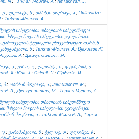
nti, N.
;
Tarkhan-Mouravi, A.
;
Amilakhvari, D.
 დ.
;
ღლონტი, ნ.
;
თარხან-მოურავი, ა.
;
Odilavadze,
.
;
Tarkhan-Mouravi, A.
ხიშვილის სახელობის თბილისის სახელმწიფო
ტის მიხეილ ნოდიას სახელობის გეოფიზიკის
საქართველოს ტექნიკური უნივერსიტეტი
;
თარხან-
;
ჯახუტაშვილი, მ.
;
Tarkhan-Mouravi, A.
;
Djaxutashvili,
оурави, А.
;
Джахуташвили, М.
ავი, ა.
;
ქირია, ჯ.
;
ღლონტი, ნ.
;
გიგიბერია, მ.
;
avi, A.
;
Kiria, J.
;
Ghlonti, N.
;
Gigiberia, M.
, მ.
;
თარხან-მოურავი, ა.
;
Jakhutashvili, M.
;
avi, A.
;
Джахуташвили, М.
;
Тархан-Мурави, А.
ხიშვილის სახელობის თბილისის სახელმწიფო
ტის მიხეილ ნოდიას სახელობის გეოფიზიკის
თარხან-მოურავი, ა.
;
Tarkhan-Mouravi, A.
;
Тархан-
 დ.
;
ვარამაშვილი, ნ.
;
ჭელიძე, თ.
;
ღლონტი, ნ.
;
რხან-მოურავი, ა.
;
Odilavadze, D.
;
Varamashvili, N.
;