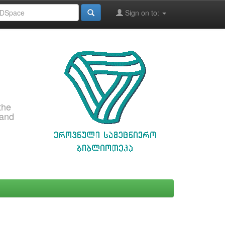
Sign on to:
the
 and