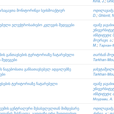
Kiria, J.
;
Ghlo
ხ/საცავთა მონიტორინგი სეისმოაქტიურ
ოდილავაძე,
D.
;
Ghlonti, N
რებული ელექტროსაძიებო კვლევის შედეგები
ივანე ჯავა
უნივერსიტე
ინსტიტუტი
;
მოურავი, ა.
M.
;
Тархан-М
ბის განთავსების ტერიტორიაზე ჩატარებული
თარხან-მოურ
 შედეგები
Tarkhan-Mour
ის ნაგებობათა განსათავსებელ ადგილებზე
ჯახუტაშვილი
ები
Tarkhan-Mour
ვსების ტერიტორიაზე ჩატარებული
ივანე ჯავა
უნივერსიტე
ინსტიტუტი
;
Моурави, А.
ეუმის ცენტრალური შესასვლელთან მიმდებარე
ოდილავაძე,
ავლენის შესწავლა, გეოფიზიკური მეთოდებით,
ქირია, ჯ.
;
თა