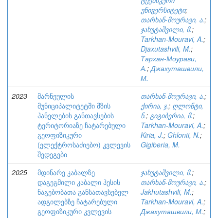
ტექნიკური
უნივერსიტეტი
;
თარხან-მოურავი, ა.
;
ჯახუტაშვილი, მ.
;
Tarkhan-Mouravi, A.
;
Djaxutashvili, M.
;
Тархан-Моурави,
А.
;
Джахуташвили,
М.
2023
მარნეულის
თარხან-მოურავი, ა.
;
მუნიციპალიტეტში მზის
ქირია, ჯ.
;
ღლონტი,
პანელების განთავსების
ნ.
;
გიგიბერია, მ.
;
ტერიტორიაზე ჩატარებული
Tarkhan-Mouravi, A.
;
გეოფიზიკური
Kiria, J.
;
Ghlonti, N.
;
(ელექტროსაძიებო) კვლევის
Gigiberia, M.
შედეგები
2025
მდინარე კაბალზე
ჯახუტაშვილი, მ.
;
დაგეგმილი კაბალი ჰესის
თარხან-მოურავი, ა.
;
ნაგებობათა განსათავსებელ
Jakhutashvili, M.
;
ადგილებზე ჩატარებული
Tarkhan-Mouravi, A.
;
გეოფიზიკური კვლევის
Джахуташвили, М.
;