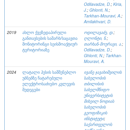
Odilavadze, D.
;
Kiria,
J.
;
Ghlonti, N.
;
Tarkhan-Mouravi, A.
;
Amilakhvari, D.
2019
ახლო ქვეზედაპირული
ოდილავაძე, დ.
;
განთავსების სამარხ/საცავთა
ღლონტი, ნ.
;
მონიტორინგი სეისმოაქტიურ
თარხან-მოურავი, ა.
;
ტერიტორიაზე
Odilavadze, D.
;
Ghlonti, N.
;
Tarkhan-
Mouravi, A.
2024
ლატალი ჰესის სამშენებლო
ივანე ჯავახიშვილის
უბნებზე ჩატარებული
სახელობის
ელექტროსაძიებო კვლევის
თბილისის
შედეგები
სახელმწიფო
უნივერსიტეტის
მიხეილ ნოდიას
სახელობის
გეოფიზიკის
ინსტიტუტი
;
საქართველოს