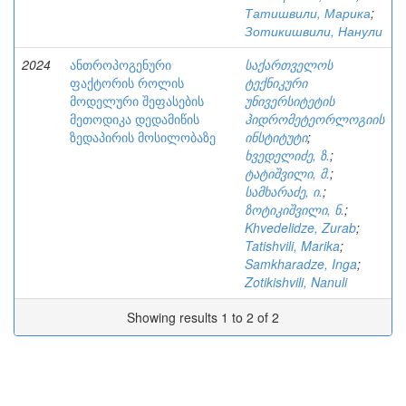
Татишвили, Марика
;
Зотикишвили, Нанули
2024
ანთროპოგენური
საქართველოს
ფაქტორის როლის
ტექნიკური
მოდელური შეფასების
უნივერსიტეტის
მეთოდიკა დედამიწის
ჰიდრომეტეორლოგიის
ზედაპირის მოსილობაზე
ინსტიტუტი
;
ხვედელიძე, ზ.
;
ტატიშვილი, მ.
;
სამხარაძე, ი.
;
ზოტიკიშვილი, ნ.
;
Khvedelidze, Zurab
;
Tatishvili, Marika
;
Samkharadze, Inga
;
Zotikishvili, Nanuli
Showing results 1 to 2 of 2