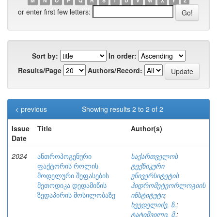
M
N
O
P
Q
R
S
T
U
V
W
X
Y
Z
or enter first few letters:
Sort by:
In order:
Results/Page
Authors/Record:
< previous
Showing results 2 to 2 of 2
Issue
Title
Author(s)
Date
2024
ანთროპოგენური
საქართველოს
ფაქტორის როლის
ტექნიკური
მოდელური შეფასების
უნივერსიტეტის
მეთოდიკა დედამიწის
ჰიდრომეტეორლოგიის
ზედაპირის მოსილობაზე
ინსტიტუტი
;
ხვედელიძე, ზ.
;
ტატიშვილი, მ.
;