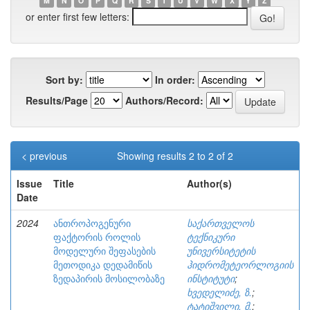
M
N
O
P
Q
R
S
T
U
V
W
X
Y
Z
or enter first few letters:
Sort by:
In order:
Results/Page
Authors/Record:
< previous
Showing results 2 to 2 of 2
Issue
Title
Author(s)
Date
2024
ანთროპოგენური
საქართველოს
ფაქტორის როლის
ტექნიკური
მოდელური შეფასების
უნივერსიტეტის
მეთოდიკა დედამიწის
ჰიდრომეტეორლოგიის
ზედაპირის მოსილობაზე
ინსტიტუტი
;
ხვედელიძე, ზ.
;
ტატიშვილი, მ.
;