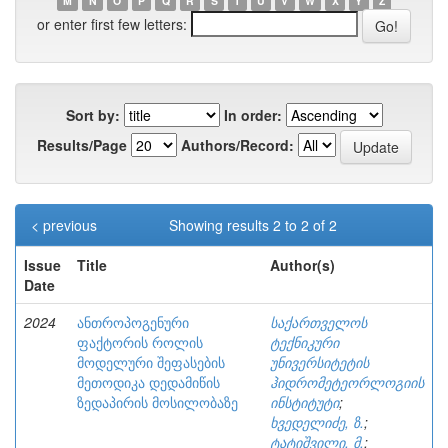
M
N
O
P
Q
R
S
T
U
V
W
X
Y
Z
or enter first few letters:
Sort by:
In order:
Results/Page
Authors/Record:
< previous
Showing results 2 to 2 of 2
Issue
Title
Author(s)
Date
2024
ანთროპოგენური
საქართველოს
ფაქტორის როლის
ტექნიკური
მოდელური შეფასების
უნივერსიტეტის
მეთოდიკა დედამიწის
ჰიდრომეტეორლოგიის
ზედაპირის მოსილობაზე
ინსტიტუტი
;
ხვედელიძე, ზ.
;
ტატიშვილი, მ.
;