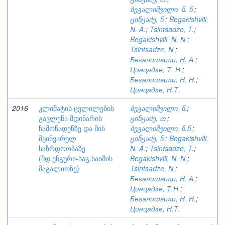
ბეგალიშვილი, ნ. ნ.
;
ცინცაძე, ნ.
;
Begakishvili,
N. A.
;
Tsintsadze, T.
;
Begakishvili, N. N.
;
Tsintsadze, N.
;
Бегалишвили, Н. А.
;
Цинцадзе, Т. Н.
;
Бегалишвили, Н. Н.
;
Цинцадзе, Н.Т.
2016
კლიმატის ცვლილების
ბეგალიშვილი, ნ.
;
გავლენა მდინარის
ცინცაძე, თ.
;
ჩამონადენზე და მის
ბეგალიშვილი, ნ.ნ.
;
მყინვარულ
ცინცაძე, ნ.
;
Begakishvili,
საზრდოობაზე
N. A.
;
Tsintsadze, T.
;
(მდ.ენგური-საგ.ხაიშის
Begakishvili, N. N.
;
მაგალითზე)
Tsintsadze, N.
;
Бегалишвили, Н. А.
;
Цинцадзе, Т.Н.
;
Бегалишвили, Н. Н.
;
Цинцадзе, Н.Т.