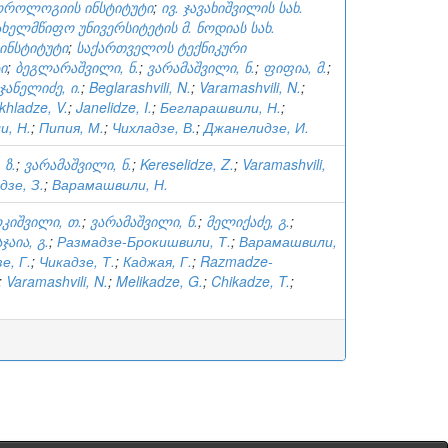
როლოგიის ინსტიტუტი
;
ივ. ჯავახიშვილის სახ.
ხელმწიფო უნივერსიტეტის მ. ნოდიას სახ.
ინსტიტუტი
;
საქართველოს ტექნიკური
ი
;
ბეგლარაშვილი, ნ.
;
ვარამაშვილი, ნ.
;
ფიფია, მ.
;
ჯანელიძე, ი.
;
Beglarashvili, N.
;
Varamashvili, N.
;
khladze, V.
;
Janelidze, I.
;
Бегларашвили, Н.
;
и, Н.
;
Пипия, М.
;
Чихладзе, В.
;
Джанелидзе, И.
 ზ.
;
ვარამაშვილი, ნ.
;
Kereselidze, Z.
;
Varamashvili,
дзе, З.
;
Варамашвили, Н.
კიშვილი, თ.
;
ვარამაშვილი, ნ.
;
მელიქაძე, გ.
;
აჯაია, გ.
;
Размадзе-Брокишвили, Т.
;
Варамашвили,
е, Г.
;
Чикадзе, Т.
;
Каджая, Г.
;
Razmadze-
;
Varamashvili, N.
;
Melikadze, G.
;
Chikadze, T.
;