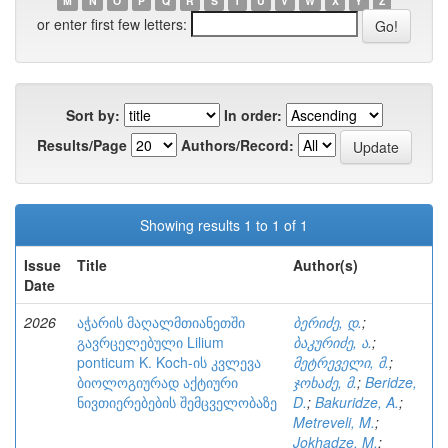
M
N
O
P
Q
R
S
T
U
V
W
X
Y
Z
or enter first few letters:
Sort by:
In order:
Results/Page
Authors/Record:
Showing results 1 to 1 of 1
Issue
Title
Author(s)
Date
2026
აჭარის მაღალმთიანეთში
ბერიძე, დ.
;
გავრცელებული Lilium
ბაკურიძე, ა.
;
ponticum K. Koch-ის კვლევა
მეტრეველი, მ.
;
ბიოლოგიურად აქტიური
ჯოხაძე, მ.
;
Beridze,
ნივთიერებების შემცველობაზე
D.
;
Bakuridze, A.
;
Metreveli, M.
;
Jokhadze, M.
;