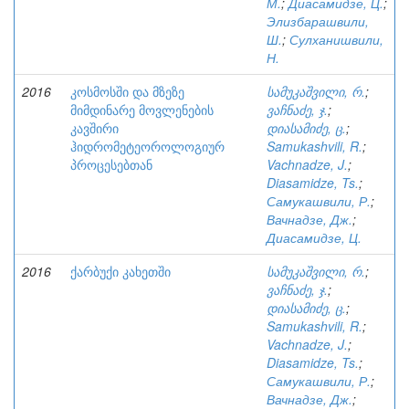
М.
;
Диасамидзе, Ц.
;
Элизбарашвили,
Ш.
;
Сулханишвили,
Н.
2016
კოსმოსში და მზეზე
სამუკაშვილი, რ.
;
მიმდინარე მოვლენების
ვაჩნაძე, ჯ.
;
კავშირი
დიასამიძე, ც.
;
ჰიდრომეტეოროლოგიურ
Samukashvili, R.
;
პროცესებთან
Vachnadze, J.
;
Diasamidze, Ts.
;
Самукашвили, Р.
;
Вачнадзе, Дж.
;
Диасамидзе, Ц.
2016
ქარბუქი კახეთში
სამუკაშვილი, რ.
;
ვაჩნაძე, ჯ.
;
დიასამიძე, ც.
;
Samukashvili, R.
;
Vachnadze, J.
;
Diasamidze, Ts.
;
Самукашвили, Р.
;
Вачнадзе, Дж.
;