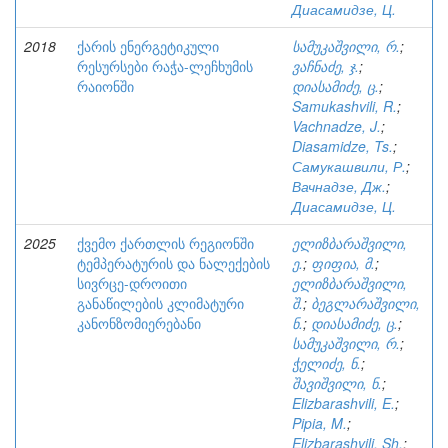
Диасамидзе, Ц.
2018
ქარის ენერგეტიკული
სამუკაშვილი, რ.
;
რესურსები რაჭა-ლეჩხუმის
ვაჩნაძე, ჯ.
;
რაიონში
დიასამიძე, ც.
;
Samukashvili, R.
;
Vachnadze, J.
;
Diasamidze, Ts.
;
Самукашвили, Р.
;
Вачнадзе, Дж.
;
Диасамидзе, Ц.
2025
ქვემო ქართლის რეგიონში
ელიზბარაშვილი,
ტემპერატურის და ნალექების
ე.
;
ფიფია, მ.
;
სივრცე-დროითი
ელიზბარაშვილი,
განაწილების კლიმატური
შ.
;
ბეგლარაშვილი,
კანონზომიერებანი
ნ.
;
დიასამიძე, ც.
;
სამუკაშვილი, რ.
;
ჭელიძე, ნ.
;
შავიშვილი, ნ.
;
Elizbarashvili, E.
;
Pipia, M.
;
Elizbarashvili, Sh.
;