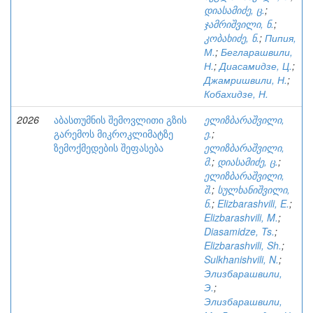
დიასამიძე, ც.
;
ჯამრიშვილი, ნ.
;
კობახიძე, ნ.
;
Пипия,
М.
;
Бегларашвили,
Н.
;
Диасамидзе, Ц.
;
Джамришвили, Н.
;
Кобахидзе, Н.
2026
აბასთუმნის შემოვლითი გზის
ელიზბარაშვილი,
გარემოს მიკროკლიმატზე
ე.
;
ზემოქმედების შეფასება
ელიზბარაშვილი,
მ.
;
დიასამიძე, ც.
;
ელიზბარაშვილი,
შ.
;
სულხანიშვილი,
ნ.
;
Elizbarashvili, E.
;
Elizbarashvili, M.
;
Diasamidze, Ts.
;
Elizbarashvili, Sh.
;
Sulkhanishvili, N.
;
Элизбарашвили,
Э.
;
Элизбарашвили,