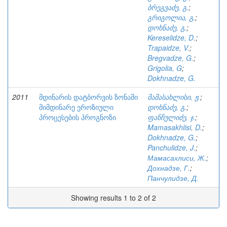
ბრეგვაძე, გ.
;
გრიგოლია, გ.
;
დოხნაძე, გ.
;
Kereselidze, D.
;
Trapaidze, V.
;
Bregvadze, G.
;
Grigolia, G
;
Dokhnadze, G.
2011
მდინარის დატბორვის ზონაში
მამასახლისი, ჟ.
;
მიმდინარე ეროზიული
დოხნაძე, გ.
;
პროცესების პროგნოზი
ფანჩულიძე, ჯ.
;
Mamasakhlisi, D.
;
Dokhnadze, G.
;
Panchulidze, J.
;
Мамасахлиси, Ж.
;
Дохнадзе, Г.
;
Панчулидзе, Д.
Showing results 1 to 2 of 2