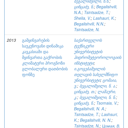
ბეგალიშვილი, ნ.ნ.
;
ცინცაძე, ნ.
;
Begalishvili,
N.A.
;
Tsintsadze, T.
;
Shelia, V.
;
Lashauri, K.
;
Begalishvili, N.N.
;
Tsintsadze, N.
2013
გამყინვარების
საქართველოს
საუკუნოვანი დინამიკა
ტექნიკური
კავკასიაში და
უნივერსიტეტის
მყინვართა გაქრობის
ჰიდრომეტეოროლოგიის
კლიმატური პროგნოზი
ინსტიტუტი
;
გლობალური დათბობის
ი.გოგებაშვილის
ფონზე
თელავის სახელმწიფო
უნივერსიტეტი
;
ცომაია,
ვ.
;
ბეგალიშვილი, ნ. ა.
;
ცინცაძე, თ.
;
ლაშაური,
კ.
;
ბეგალიშვილი, ნ. ნ.
;
ცინცაძე, ნ.
;
Tsomaia, V.
;
Begalishvili, N. A.
;
Tsintsadze, T.
;
Lashsuri,
K.
;
Begalishvili, N. N.
;
Tsintsadze, N.
;
Цомая, В.