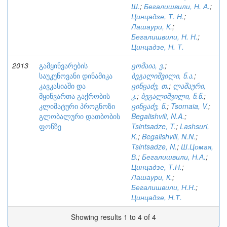
Ш.
;
Бегалишвили, Н. А.
;
Цинцадзе, Т. Н.
;
Лашаури, К.
;
Бегалишвили, Н. Н.
;
Цинцадзе, Н. Т.
2013
გამყინვარების
ცომაია, ვ.
;
საუკუნოვანი დინამიკა
ბეგალიშვილი, ნ.ა.
;
კავკასიაში და
ცინცაძე, თ.
;
ლაშაური,
მყინვართა გაქრობის
კ.
;
ბეგალიშვილი, ნ.ნ.
;
კლიმატური პროგნოზი
ცინცაძე, ნ.
;
Tsomaia, V.
;
გლობალური დათბობის
Begalishvili, N.A.
;
ფონზე
Tsintsadze, T.
;
Lashsuri,
K.
;
Begalishvili, N.N.
;
Tsintsadze, N.
;
Ш.Цомая,
В.
;
Бегалишвили, Н.А.
;
Цинцадзе, Т.Н.
;
Лашаури, К.
;
Бегалишвили, Н.Н.
;
Цинцадзе, Н.Т.
Showing results 1 to 4 of 4