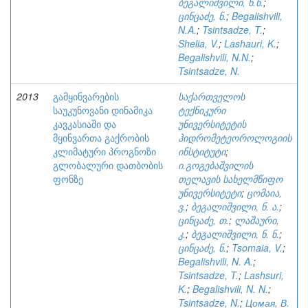
ბეგალიშვილი, ნ.ნ.
;
ცინცაძე, ნ.
;
Begalishvili,
N.A.
;
Tsintsadze, T.
;
Shelia, V.
;
Lashauri, K.
;
Begalishvili, N.N.
;
Tsintsadze, N.
2013
გამყინვარების
საქართველოს
საუკუნოვანი დინამიკა
ტექნიკური
კავკასიაში და
უნივერსიტეტის
მყინვართა გაქრობის
ჰიდრომეტეოროლოგიის
კლიმატური პროგნოზი
ინსტიტუტი
;
გლობალური დათბობის
ი.გოგებაშვილის
ფონზე
თელავის სახელმწიფო
უნივერსიტეტი
;
ცომაია,
ვ.
;
ბეგალიშვილი, ნ. ა.
;
ცინცაძე, თ.
;
ლაშაური,
კ.
;
ბეგალიშვილი, ნ. ნ.
;
ცინცაძე, ნ.
;
Tsomaia, V.
;
Begalishvili, N. A.
;
Tsintsadze, T.
;
Lashsuri,
K.
;
Begalishvili, N. N.
;
Tsintsadze, N.
;
Цомая, В.