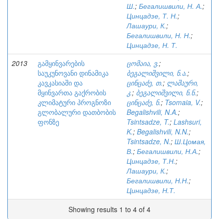
Ш.
;
Бегалишвили, Н. А.
;
Цинцадзе, Т. Н.
;
Лашаури, К.
;
Бегалишвили, Н. Н.
;
Цинцадзе, Н. Т.
2013
გამყინვარების
ცომაია, ვ.
;
საუკუნოვანი დინამიკა
ბეგალიშვილი, ნ.ა.
;
კავკასიაში და
ცინცაძე, თ.
;
ლაშაური,
მყინვართა გაქრობის
კ.
;
ბეგალიშვილი, ნ.ნ.
;
კლიმატური პროგნოზი
ცინცაძე, ნ.
;
Tsomaia, V.
;
გლობალური დათბობის
Begalishvili, N.A.
;
ფონზე
Tsintsadze, T.
;
Lashsuri,
K.
;
Begalishvili, N.N.
;
Tsintsadze, N.
;
Ш.Цомая,
В.
;
Бегалишвили, Н.А.
;
Цинцадзе, Т.Н.
;
Лашаури, К.
;
Бегалишвили, Н.Н.
;
Цинцадзе, Н.Т.
Showing results 1 to 4 of 4