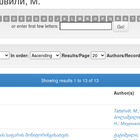
швили, М.
C
D
E
F
G
H
I
J
K
L
M
N
O
P
Q
R
S
T
or enter first few letters:
In order:
Results/Page
Authors/Record
Showing results 1 to 13 of 13
Author(s)
Tatishvili, M.
ბოლაშვილი,
Н.
;
Мкурнали
ის საფარის მონიტორინგისათვის
ტატიშვილი, 