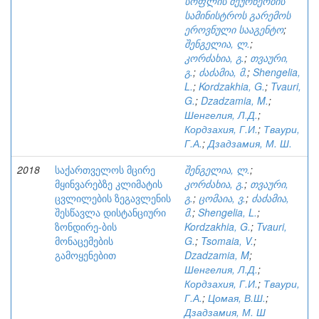
სოფლის მეურნეობის
სამინისტროს გარემოს
ეროვნული სააგენტო
;
შენგელია, ლ.
;
კორძახია, გ.
;
თვაური,
გ.
;
ძაძამია, მ.
;
Shengelia,
L.
;
Kordzakhia, G.
;
Tvauri,
G.
;
Dzadzamia, M.
;
Шенгелия, Л.Д.
;
Кордзахия, Г.И.
;
Тваури,
Г.А.
;
Дзадзамия, М. Ш.
2018
საქართველოს მცირე
შენგელია, ლ.
;
მყინვარებზე კლიმატის
კორძახია, გ.
;
თვაური,
ცვლილების ზეგავლენის
გ.
;
ცომაია, ვ.
;
ძაძამია,
შესწავლა დისტანციური
მ.
;
Shengelia, L.
;
ზონდირე-ბის
Kordzakhia, G.
;
Tvauri,
მონაცემების
G.
;
Tsomaia, V.
;
გამოყენებით
Dzadzamia, M
;
Шенгелия, Л.Д.
;
Кордзахия, Г.И.
;
Тваури,
Г.А.
;
Цомая, В.Ш.
;
Дзадзамия, М. Ш