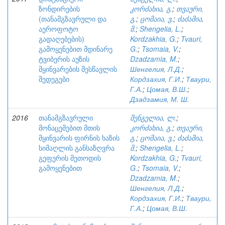
ზონდირების
კორძახია, გ.
;
თვაური,
(თანამგზავრული და
გ.
;
ცომაია, ვ.
;
ძაძამია,
აეროფოტო
მ.
;
Shengelia, L.
;
გადაღებების)
Kordzakhia, G.
;
Tvauri,
გამოყენებით მდინარე
G.
;
Tsomaia, V.
;
ტვიბერის აუზის
Dzadzamia, M.
;
მყინვარების შესწავლის
Шенгелия, Л.Д.
;
შედეგები
Кордзахия, Г.И.
;
Тваури,
Г.А.
;
Цомая, В.Ш.
;
Дзадзамия, М. Ш.
2016
თანამგზავრული
შენგელია, ლ.
;
მონაცემებით მთის
კორძახია, გ.
;
თვაური,
მყინვარის ფირნის ხაზის
გ.
;
ცომაია, ვ.
;
ძაძამია,
სიმაღლის განსაზღვრა
მ.
;
Shengelia, L.
;
გეფერის მეთოდის
Kordzakhia, G.
;
Tvauri,
გამოყენებით
G.
;
Tsomaia, V.
;
Dzadzamia, M.
;
Шенгелия, Л.Д.
;
Кордзахия, Г.И.
;
Тваури,
Г.А.
;
Цомая, В.Ш.