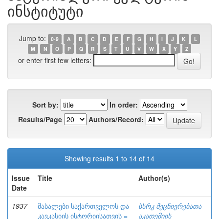
ინსტიტუტი
Jump to:
0-9
A
B
C
D
E
F
G
H
I
J
K
L
M
N
O
P
Q
R
S
T
U
V
W
X
Y
Z
or enter first few letters:
Sort by:
In order:
Results/Page
Authors/Record:
Showing results 1 to 14 of 14
Issue
Title
Author(s)
Date
1937
მასალები საქართველოს და
სსრკ მეცნიერებათა
კავკასიის ისტორიისათვის =
აკადემიის