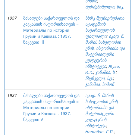
სიმონ
;
ბერძენიშვილი, ნიკ.
1937
მასალები საქართველოს და
სსრკ მეცნიერებათა
კავკასიის ისტორიისათვის =
აკადემიის
Материалы по истории
საქართველოს
Грузии и Кавказа : 1937.
ფილიალი
;
აკად. ნ.
ნაკვეთი III
მარის სახელობის
ენის, ისტორიისა და
მატერიალური
კულტურის
ინსტიტუტი
;
Жузе,
И.К.
;
ჯანაშია, ს.
;
ჩხენკელი, სტ.
;
ჯანაშია, სიმონ
1937
მასალები საქართველოს და
აკად. ნ. მარის
კავკასიის ისტორიისათვის =
სახელობის ენის,
Материалы по истории
ისტორიისა და
Грузии и Кавказа : 1937.
მატერიალური
ნაკვეთი V
კულტურის
ინსტიტუტი
;
Натадзе, Г.Я.
;