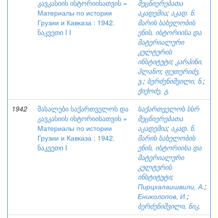
კავკასიის ისტორიისათვის =
მეცნიერებათა
Материалы по истории
აკადემია
;
აკად. ნ.
Грузии и Кавказа : 1942.
მარის სახელობის
ნაკვეთი I I
ენის, ისტორიისა და
მატერიალური
კულტურის
ინსტიტუტი
;
კარპინი,
პლანო
;
ფუთურიძე,
ვ.
;
ბერძენიშვილი, ნ.
;
ქიქოძე, გ.
1942
მასალები საქართველოს და
საქართველოს სსრ
კავკასიის ისტორიისათვის =
მეცნიერებათა
Материалы по истории
აკადემია
;
აკად. ნ.
Грузии и Кавказа : 1942.
მარის სახელობის
ნაკვეთი I
ენის, ისტორიისა და
მატერიალური
კულტურის
ინსტიტუტი
;
Пирцхалаишвили, А.
;
Ениколопов, И.
;
ბერძენიშვილი, ნიკ.