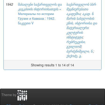
1942
მასალები საქართველოს და
საქართველოს სსრ
კავკასიის ისტორიისათვის =
მეცნიერებათა
Материалы по истории
აკადემია
;
აკად. ნ.
Грузии и Кавказа : 1942.
მარის სახელობის
ნაკვეთი V
ენის, ისტორიისა და
მატერიალური
კულტურის
ინსტიტუტი
;
რუბრუკვისი,
გუილიომ
;
ბერძენიშვილი, ნ.
;
ქიქოძე, გ.
Showing results 1 to 14 of 14
Theme by