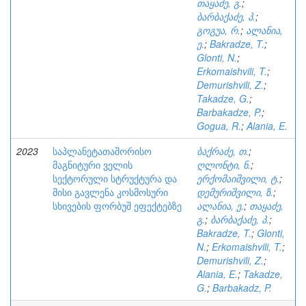
თაყაძე, გ.
;
ბარბაქაძე, პ.
;
გოგუა, რ.
;
ალანია,
ე.
;
Bakradze, T.
;
Glonti, N.
;
Erkomaishvili, T.
;
Demurishvili, Z.
;
Takadze, G.
;
Barbakadze, P.
;
Gogua, R.
;
Alania, E.
2023
საპლანეტათაშორისო
ბაქრაძე, თ.
;
მაგნიტური ველის
ღლონტი, ნ.
;
სექტორული სტრუქტურა და
ერქომაიშვილი, ტ.
;
მისი გავლენა კოსმოსური
დემურიშვილი, ზ.
;
სხივების ფორბუშ ეფექტებზე
ალანია, ე.
;
თაყაძე,
გ.
;
ბარბაქაძე, პ.
;
Bakradze, T.
;
Glonti,
N.
;
Erkomaishvili, T.
;
Demurishvili, Z.
;
Alania, E.
;
Takadze,
G.
;
Barbakadz, P.