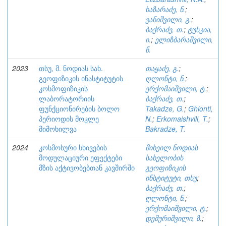
ხაზარაძე, ნ.
;
ვანიშვილი, გ.
;
ბაქრაძე, თ.
;
ტუსკია,
ი.
;
ელიზბარაშვილი,
ნ.
2023
თსუ, მ. ნოდიას სახ.
თაყაძე, გ.
;
გეოფიზიკის ინასტიტუტის
ღლონტი, ნ.
;
კოსმოფიზიკის
ერქომაიშვილი, ტ.
;
ლაბორატორიის
ბაქრაძე, თ.
;
ფუნქციონირების ბოლო
Takadze, G.
;
Ghlonti,
პერიოდის მოკლე
N.
;
Erkomaishvili, T.
;
მიმოხილვა
Bakradze, T.
2024
კოსმოსური სხივების
მიხეილ ნოდიას
მოდულაციური ეფექტები
სახელობის
მზის აქტივობებთან კავშირში
გეოფიზიკის
ინსტიტუტი, თსუ
;
ბაქრაძე, თ.
;
ღლონტი, ნ.
;
ერქომაიშვილი, ტ.
;
დემურიშვილი, ზ.
;