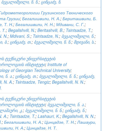
;
ბეგალიშვილი, ნ. ნ.
;
ცინცაძე, ნ.
идрометеорологии Грузинского Технического
та Грузии
;
Бегалишвили, Н. А.
;
Бериташвили, Б.
, Т. Н.
;
Бегалишвили, Н. Н.
;
Мдивани, С. Г.
;
 Т.
;
Begalishvili, N.
;
Beritashvili, B.
;
Tsintsadze, T.
;
N. N.
;
Mdivani, S.
;
Tsintsadze, N.
;
ბეგალიშვილი, ნ.
;
, ბ.
;
ცინცაძე, თ.
;
ბეგალიშვილი, ნ. ნ.
;
მდივანი, ს.
;
ს ტექნიკური უნივერსიტეტის
ოროლოგიის ინსტიტუტი
;
Institute of
logy of Georgian Technical University
;
, ნ. ა.
;
ცინცაძე, თ.
;
ბეგალიშვილი, ნ. ნ.
;
ცინცაძე,
i, N. A.
;
Tsintsadze, Tengiz
;
Begalishvili, N. N.
;
.
ს ტექნიკური უნივერსიტეტის
ოროლოგიის ინსტიტუტი
;
ბეგალიშვილი, ნ. ა.
;
ლაშაური, კ.
;
ბეგალიშვილი, ნ. ნ.
;
ცინცაძე, ნ.
;
N. A.
;
Tsintsadze, T.
;
Lashauri, K.
;
Begalishvili, N. N.
;
.
;
Бегалишвили, Н. А.
;
Цинцадзе, Т. Н.
;
Лашаури,
швили, Н. А.
;
Цинцадзе, Н. Т.