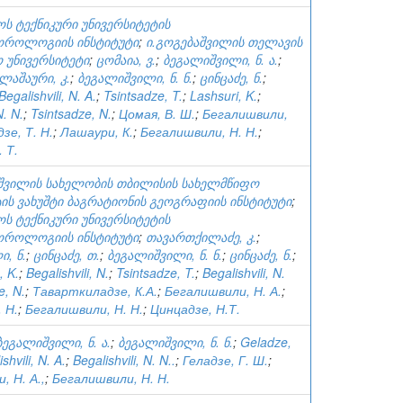
ს ტექნიკური უნივერსიტეტის
ოროლოგიის ინსტიტუტი
;
ი.გოგებაშვილის თელავის
 უნივერსიტეტი
;
ცომაია, ვ.
;
ბეგალიშვილი, ნ. ა.
;
ლაშაური, კ.
;
ბეგალიშვილი, ნ. ნ.
;
ცინცაძე, ნ.
;
Begalishvili, N. A.
;
Tsintsadze, T.
;
Lashsuri, K.
;
N. N.
;
Tsintsadze, N.
;
Цомая, В. Ш.
;
Бегалишвили,
зе, Т. Н.
;
Лашаури, К.
;
Бегалишвили, Н. Н.
;
 Т.
ხიშვილის სახელობის თბილისის სახელმწიფო
ის ვახუშტი ბაგრატიონის გეოგრაფიის ინსტიტუტი
;
ს ტექნიკური უნივერსიტეტის
ოროლოგიის ინსტიტუტი
;
თავართქილაძე, კ.
;
, ნ.
;
ცინცაძე, თ.
;
ბეგალიშვილი, ნ. ნ.
;
ცინცაძე, ნ.
;
, K.
;
Begalishvili, N.
;
Tsintsadze, T.
;
Begalishvili, N.
e, N.
;
Таварткиладзе, К.А.
;
Бегалишвили, Н. А.
;
 Н.
;
Бегалишвили, Н. Н.
;
Цинцадзе, Н.Т.
ბეგალიშვილი, ნ. ა.
;
ბეგალიშვილი, ნ. ნ.
;
Geladze,
shvili, N. A.
;
Begalishvili, N. N..
;
Геладзе, Г. Ш.
;
, Н. А.,
;
Бегалишвили, Н. Н.