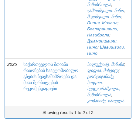
ნაზიბროლა
;
ჯამრიშვილი, ნინო
;
შავიშვილი, ნინო
;
Пипия, Михаил
;
Бегларашвили,
Назиброла
;
Джамришвили,
Нино
;
Шавишвили,
Нино
2025
საქართველოს მთიანი
სალუქვაძე, მანანა
;
რაიონების საავტომობილო
ფიფია, მიხეილ
;
გზების ზვავსაშიშროება და
გორგიჯანიძე,
მისი შერბილების
სოფიო
;
რეკომენდაციები
ბეგლარაშვილი,
ნაზიბროლა
;
კობახიძე, ნათელა
Showing results 1 to 2 of 2