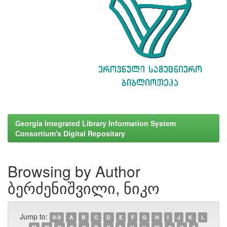
Georgia Integrated Library Information System
Consortium's Digital Repositary
Browsing by Author
ბერძენიშვილი, ნიკო
Jump to:
0-9
A
B
C
D
E
F
G
H
I
J
K
L