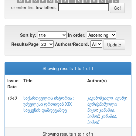
M
N
O
P
Q
R
S
T
U
V
W
X
Y
Z
or enter first few letters:
Sort by:
In order:
Results/Page
Authors/Record:
Showing results 1 to 1 of 1
Issue
Title
Author(s)
Date
1943
საქართველოს ისტორია :
ჯავახიშვილი, ივანე
;
უძველესი დროიდან XIX
ბერძენიშვილი,
საუკუნის დამდეგამდე
ნიკო
;
ჯანაშია,
სიმონ
;
ჯანაშია,
სიმონ
Showing results 1 to 1 of 1