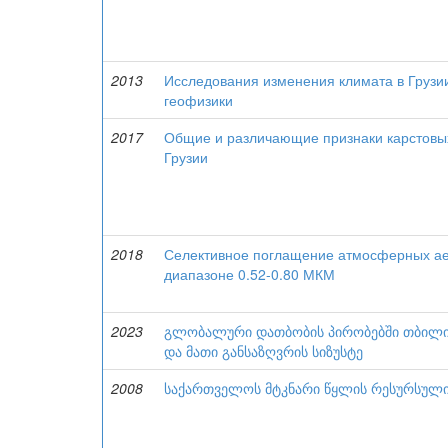
2013
Исследования изменения климата в Грузии
геофизики
2017
Общие и различающие признаки карстовы
Грузии
2018
Селективное поглащение атмосферных ае
диапазоне 0.52-0.80 МКМ
2023
გლობალური დათბობის პირობებში თბილის
და მათი განსაზღვრის სიზუსტე
2008
საქართველოს მტკნარი წყლის რესურსული 