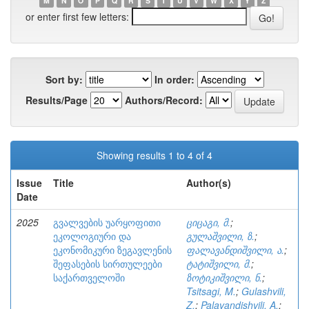
M
N
O
P
Q
R
S
T
U
V
W
X
Y
Z
or enter first few letters:
Sort by:
In order:
Results/Page
Authors/Record:
Showing results 1 to 4 of 4
Issue
Title
Author(s)
Date
2025
გვალვების უარყოფითი
ციცაგი, მ.
;
ეკოლოგიური და
გულაშვილი, ზ.
;
ეკონომიკური ზეგავლენის
ფალავანდიშვილი, ა.
;
შეფასების სირთულეები
ტატიშვილი, მ.
;
საქართველოში
ზოტიკიშვილი, ნ.
;
Tsitsagi, M.
;
Gulashvili,
Z.
;
Palavandishvili, A.
;