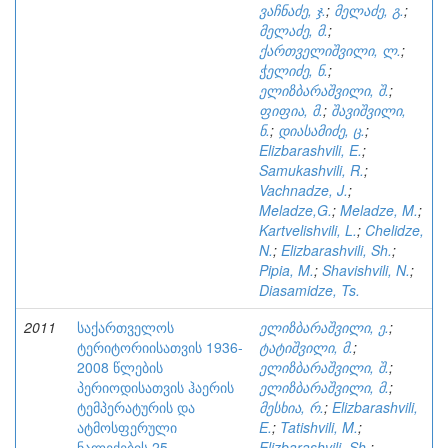
ვაჩნაძე, ჯ.
;
მელაძე, გ.
;
მელაძე, მ.
;
ქართველიშვილი, ლ.
;
ჭელიძე, ნ.
;
ელიზბარაშვილი, შ.
;
ფიფია, მ.
;
შავიშვილი,
ნ.
;
დიასამიძე, ც.
;
Elizbarashvili, E.
;
Samukashvili, R.
;
Vachnadze, J.
;
Meladze,G.
;
Meladze, M.
;
Kartvelishvili, L.
;
Chelidze,
N.
;
Elizbarashvili, Sh.
;
Pipia, M.
;
Shavishvili, N.
;
Diasamidze, Ts.
2011
საქართველოს
ელიზბარაშვილი, ე.
;
ტერიტორიისათვის 1936-
ტატიშვილი, მ.
;
2008 წლების
ელიზბარაშვილი, შ.
;
პერიოდისათვის ჰაერის
ელიზბარაშვილი, მ.
;
ტემპერატურის და
მესხია, რ.
;
Elizbarashvili,
ატმოსფერული
E.
;
Tatishvili, M.
;
ნალექების 25-
Elizbarashvili, Sh.
;