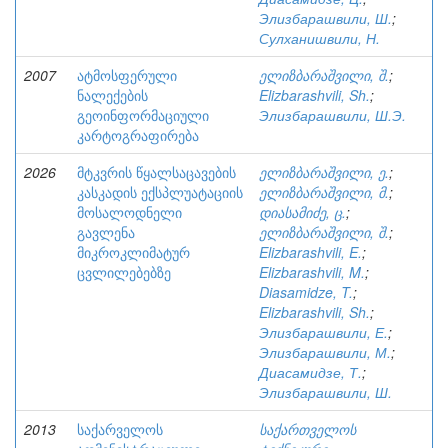
Элизбарашвили, Ш.
;
Сулханишвили, Н.
2007
ატმოსფერული
ელიზბარაშვილი, შ.
;
ნალექების
Elizbarashvili, Sh.
;
გეოინფორმაციული
Элизбарашвили, Ш.Э.
კარტოგრაფირება
2026
მტკვრის წყალსაცავების
ელიზბარაშვილი, ე.
;
კასკადის ექსპლუატაციის
ელიზბარაშვილი, მ.
;
მოსალოდნელი
დიასამიძე, ც.
;
გავლენა
ელიზბარაშვილი, შ.
;
მიკროკლიმატურ
Elizbarashvili, E.
;
ცვლილებებზე
Elizbarashvili, M.
;
Diasamidze, T.
;
Elizbarashvili, Sh.
;
Элизбарашвили, Е.
;
Элизбарашвили, М.
;
Диасамидзе, Т.
;
Элизбарашвили, Ш.
2013
საქარველოს
საქართველოს