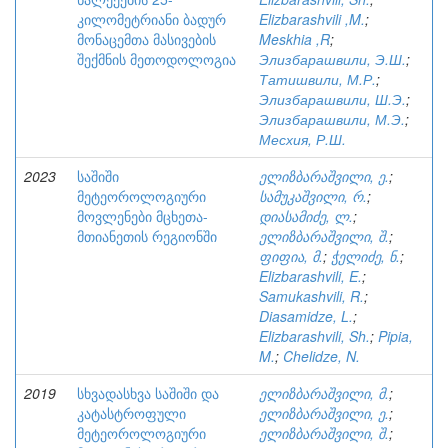
კილომეტრიანი ბადურ
Elizbarashvili ,M.
;
მონაცემთა მასივების
Meskhia ,R
;
შექმნის მეთოდოლოგია
Элизбарашвили, Э.Ш.
;
Татишвили, М.Р.
;
Элизбарашвили, Ш.Э.
;
Элизбарашвили, М.Э.
;
Месхия, Р.Ш.
2023
საშიში
ელიზბარაშვილი, ე.
;
მეტეოროლოგიური
სამუკაშვილი, რ.
;
მოვლენები მცხეთა-
დიასამიძე, ლ.
;
მთიანეთის რეგიონში
ელიზბარაშვილი, შ.
;
ფიფია, მ.
;
ჭელიძე, ნ.
;
Elizbarashvili, E.
;
Samukashvili, R.
;
Diasamidze, L.
;
Elizbarashvili, Sh.
;
Pipia,
M.
;
Chelidze, N.
2019
სხვადასხვა საშიში და
ელიზბარაშვილი, მ.
;
კატასტროფული
ელიზბარაშვილი, ე.
;
მეტეოროლოგიური
ელიზბარაშვილი, შ.
;