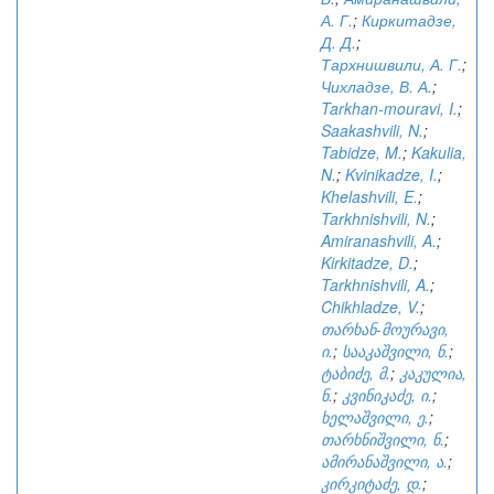
А. Г.
;
Киркитадзе,
Д. Д.
;
Тархнишвили, А. Г.
;
Чихладзе, В. А.
;
Tarkhan-mouravi, I.
;
Saakashvili, N.
;
Tabidze, M.
;
Kakulia,
N.
;
Kvinikadze, I.
;
Khelashvili, E.
;
Tarkhnishvili, N.
;
Amiranashvili, A.
;
Kirkitadze, D.
;
Tarkhnishvili, A.
;
Chikhladze, V.
;
თარხან-მოურავი,
ი.
;
სააკაშვილი, ნ.
;
ტაბიძე, მ.
;
კაკულია,
ნ.
;
კვინიკაძე, ი.
;
ხელაშვილი, ე.
;
თარხნიშვილი, ნ.
;
ამირანაშვილი, ა.
;
კირკიტაძე, დ.
;