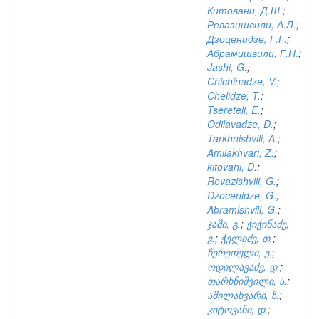
Китовани, Д.Ш.
;
Ревазишвили, А.Л.
;
Дзоценидзе, Г.Г.
;
Абрамишвили, Г.Н.
;
Jashi, G.
;
Chichinadze, V.
;
Chelidze, T.
;
Tsereteli, E.
;
Odilavadze, D.
;
Tarkhnishvili, A.
;
Amilakhvari, Z.
;
kitovani, D.
;
Revazishvili, G.
;
Dzocenidze, G.
;
Abramishvili, G.
;
ჯაში, გ.
;
ჭიჭინაძე,
ვ.
;
ჭელიძე, თ.
;
წერეთელი, ე.
;
ოდილავაძე, დ.
;
თარხნიშვილი, ა.
;
ამილახვარი, ზ.
;
კიტოვანი, დ.
;