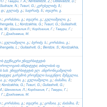
Н.Г.
;
Тваури, Г.А.
;
Kereselidze, Z.
;
Odilavadze, D.
;
Sudraze, N.
;
Tvauri, G.
;
კერესელიძე, ზ.
;
 დ.
;
გელაძე, გ.
;
სადრაძე, ნ.
;
თვაური, გ.
ლ.
;
კორძახია, გ.
;
თვაური, გ.
;
გულიაშვილი, გ.
;
hengelia, L.
;
Kordzakhia, G.
;
Tvauri, G.
;
Guliashvili,
a, M.
;
Шенгелия Л.
;
Кордзахия, Г.
;
Тваури, Г.
;
 Г.
;
Дзадзамиа, М.
ლ.
;
გულიაშვილი, გ.
;
ბერიძე, ს.
;
კორძახია, გ.
;
Shengelia, L.
;
Guliashvili, G.
;
Beridze, S.
;
Kordzakhia,
.
ს ტექნიკური უნივერსიტეტის
ოროლოგიის ინსტიტუტი
;
თბილისის ივ.
ს სახ. უნივერსიტეტის ელ. ანდრონიკაშვილის
ტიტუტი
;
გარემოს ეროვნული სააგენტო
;
შენგელია,
, გ.
;
თვაური, გ.
;
გულიაშვილი, გ.
;
ძაძამია, მ.
;
;
Kordzakhia, G.
;
Tvauri, G.
;
Guliashvili, G.
;
M.
;
Шенгелия, Л.
;
Кордзахия, Г.
;
Тваури, Г.
;
 Г.
;
Дзадзамиа, М.
ლ.
;
კორძახია, გ.
;
თვაური, გ.
;
ცომაია, ვ.
;
ძაძამია, მ.
;