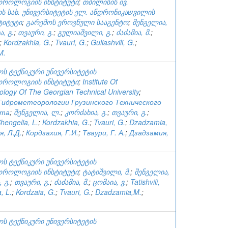
ოროლოგიის ინსტიტუტი
;
თბილისის ივ.
ტიტუტი
;
გარემოს ეროვნული სააგენტო
;
შენგელია,
, გ.
;
თვაური, გ.
;
გულიაშვილი, გ.
;
ძაძამია, მ.
;
;
Kordzakhia, G.
;
Tvauri, G.
;
Guliashvili, G.
;
M.
ს ტექნიკური უნივერსიტეტის
ოროლოგიის ინსტიტუტი
;
Institute Of
logy Of The Georgian Technical University
;
идрометеорологии Грузинского Технического
ета
;
შენგელია, ლ.
;
კორძახია, გ.
;
თვაური, გ.
;
hengelia, L.
;
Kordzakhia, G.
;
Tvauri, G.
;
Dzadzamia,
, Л.Д.
;
Кордзахия, Г.И.
;
Тваури, Г. А.
;
Дзадзамия,
ს ტექნიკური უნივერსიტეტის
ოროლოგიის ინსტიტუტი
;
ტატიშვილი, მ.
;
შენგელია,
 გ.
;
თვაური, გ.
;
ძაძამია, მ.
;
ცომაია, ვ.
;
Tatishvili,
, L.
;
Kordzaia, G.
;
Tvauri, G.
;
Dzadzamia,M.
;
ს ტექნიკური უნივერსიტეტის