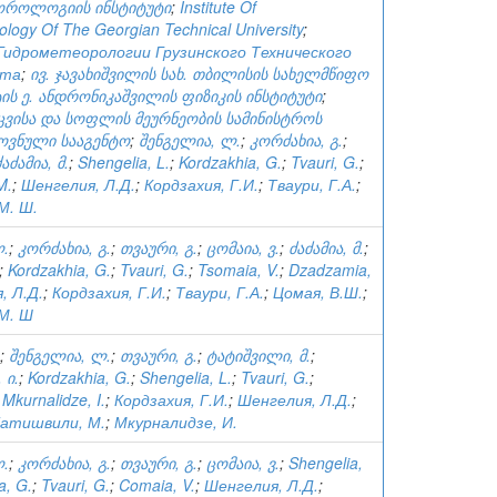
ოროლოგიის ინსტიტუტი
;
Institute Of
logy Of The Georgian Technical University
;
идрометеорологии Грузинского Технического
ета
;
ივ. ჯავახიშვილის სახ. თბილისის სახელმწიფო
ის ე. ანდრონიკაშვილის ფიზიკის ინსტიტუტი
;
ცვისა და სოფლის მეურნეობის სამინისტროს
ოვნული სააგენტო
;
შენგელია, ლ.
;
კორძახია, გ.
;
ძაძამია, მ.
;
Shengelia, L.
;
Kordzakhia, G.
;
Tvauri, G.
;
M.
;
Шенгелия, Л.Д.
;
Кордзахия, Г.И.
;
Тваури, Г.А.
;
М. Ш.
ლ.
;
კორძახია, გ.
;
თვაური, გ.
;
ცომაია, ვ.
;
ძაძამია, მ.
;
;
Kordzakhia, G.
;
Tvauri, G.
;
Tsomaia, V.
;
Dzadzamia,
, Л.Д.
;
Кордзахия, Г.И.
;
Тваури, Г.А.
;
Цомая, В.Ш.
;
М. Ш
;
შენგელია, ლ.
;
თვაური, გ.
;
ტატიშვილი, მ.
;
 ი.
;
Kordzakhia, G.
;
Shengelia, L.
;
Tvauri, G.
;
;
Mkurnalidze, I.
;
Кордзахия, Г.И.
;
Шенгелия, Л.Д.
;
атишвили, М.
;
Мкурналидзе, И.
ლ.
;
კორძახია, გ.
;
თვაური, გ.
;
ცომაია, ვ.
;
Shengelia,
a, G.
;
Tvauri, G.
;
Comaia, V.
;
Шенгелия, Л.Д.
;