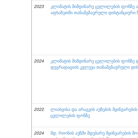
2023
კლიმატის მიმდინარე ცვლილების ფონზე აფ
აფხაზეთში თანამგზავრული დისტანციური 
2024
კლიმატის მიმდინარე ცვლილების ფონზე 
დეგრადაციის კვლევა თანამგზავრული დის
2022
ლიახვისა და არაგვის აუზების მყინვარები
ცვლილების ფონზე
2024
მდ. რიონის აუზში მდებარე მყინვარების 