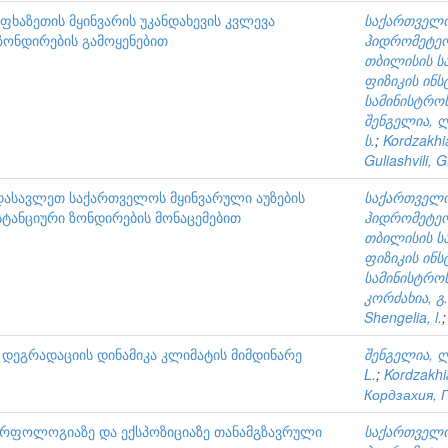
ხაზეთის მყინვარის უკანდახევის კვლევა
საქართველო
ზონდირების გამოყენებით
ჰიდრომეტე
თბილისის ს
ფიზიკის ინს
სამინისტრო
შენგელია, 
ს.
;
Kordzakhi
Guliashvili, G
დასავლეთ საქართველოს მყინვარული აუზების
საქართველო
ტანციური ზონდირების მონაცემებით
ჰიდრომეტე
თბილისის ს
ფიზიკის ინს
სამინისტრო
კორძახია, გ.
Shengelia, l.
ს დეგრადაციის დინამიკა კლიმატის მიმდინარე
შენგელია, 
L.
;
Kordzakhi
Кордзахия, Г
მორფოლოგიაზე და ექსპოზიციაზე თანამგზავრული
საქართველო