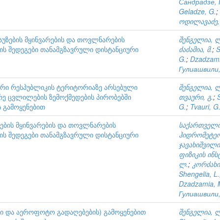
Сандрадзе, 
Geladze, G.
;
ოდილავაძე,
უზების მყინვარების და თოვლნარების
შენგელია, 
ს შედეგები თანამგზავრული დისტანციური
ძაძამია, მ.
;
S
G.
;
Dzadzami
Гулиашвили,
რი რესპუბლიკის ტერიტორიაზე არსებული
შენგელია, 
ე ცვლილების ზემოქმედების პირობებში
თვაური, გ.
;
 გამოყენებით
G.
;
Tvauri, G
ბის მყინვარების და თოვლნარების
საქართველო
ს შედეგები თანამგზავრული დისტანციური
ჰიდრომეტე
ჯავახიშვილი
ფიზიკის ინს
ლ.
;
კორძახია
Shengelia, L.
Dzadzamia, 
Гулиашвили,
ი და აეროფოტო გადაღებების) გამოყენებით
შენგელია, 