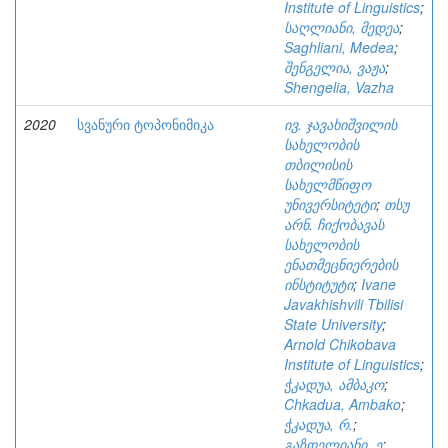
Institute of Linguistics
;
საღლიანი, მედეა
;
Saghliani, Medea
;
შენგელია, ვაჟა
;
Shengelia, Vazha
2020
სვანური ტოპონიმიკა
ივ. ჯავახიშვილის
სახელობის
თბილისის
სახელმწიფო
უნივერსიტეტი
;
თსუ
არნ. ჩიქობავას
სახელობის
ენათმეცნიერების
ინსტიტუტი
;
Ivane
Javakhishvili Tbilisi
State University
;
Arnold Chikobava
Institute of Linguistics
;
ჭკადუა, ამბაკო
;
Chkadua, Ambako
;
ჭკადუა, რ.
;
გაზდელიანი, ე
;