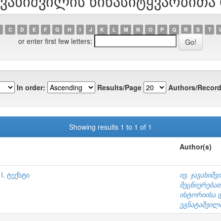
. ჯავახიშვილის წინასიტყვაობი
C
D
E
F
G
H
I
J
K
L
M
N
O
P
Q
R
S
T
or enter first few letters:
In order:
Results/Page
Authors/Record
Showing results 1 to 1 of 1
Author(s)
I. ტექსტი
ივ. ჯავახი
მეცნიერება
ისტორიისა 
ეგნატაშვილ