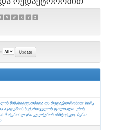
თა და რედაქტორობით
U
V
W
X
Y
Z
:
შვილის წინასიტყვაობითა და რედაქტორობით
;
სსრკ
თა აკადემიის საქართველოს ფილიალი. ენის,
და მატერიალური კულტურის ინსტიტუტი
;
ბერი
ი