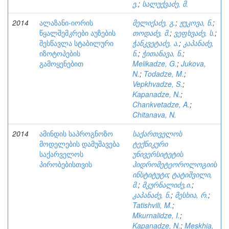
ე.
;
სალუქვაძე, მ.
2014
ალაზანი-იორის
მელიქაძე, გ.
;
ჟუკოვა, ნ.
;
წყალშემკრები აუზების
თოდაძე, მ.
;
ვეფხვაძე, ს.
;
შესწავლა სტაბილური
ჭანკვეტაძე, ა.
;
კაპანაძე,
იზოტოპების
ნ.
;
ჭითანავა, ნ.
;
გამოყენებით
Melikadze, G.
;
Jukova,
N.
;
Todadze, M.
;
Vepkhvadze, S.
;
Kapanadze, N.
;
Chankvetadze, A.
;
Chitanava, N.
2014
ამინდის საპროგნოზო
საქართველოს
მოდელების დამუშავება
ტექნიკური
საქარველოს
უნივერსიტეტის
პირობებისთვის
ჰიდრომეტეოროლოგიის
ინსტიტუტი
;
ტატიშვილი,
მ.
;
მკურნალიძე,ი.
;
კაპანაძე, ნ.
;
მესხია, რ.
;
Tatishvili, M.
;
Mkurnalidze, I.
;
Kapanadze, N.
;
Meskhia,