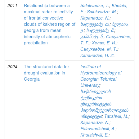
2011
Relationship between a
Salukvadze, T.
;
Khelaia,
maximal radar reflectivity
E.
;
Salukvadze, M.
;
of frontal convective
Kapanadze, N.
;
clouds of kakheti region of
სალუქვაძე, თ.
;
ხელაია,
georgia from mean
ე.
;
სალუქვაძე, მ.
;
intensity of atmospheric
კაპანაძე, ნ.
;
Салуквадзе,
precipitation
Т. Г.
;
Хелая, Е. И.
;
Салуквадзе, М. Т.
;
Капанадзе, Н. И.
2024
The structured data for
Institute of
drought evaluation in
Hydrometeorology of
Georgia
Georgian Tehnical
University
;
საქართველოს
ტექნიკური
უნივერსიტეტის
ჰიდრომეტეორლოგიის
ინსტიტუტი
;
Tatishvili, M.
;
Kapanadze, N.
;
Palavandishvili, A.
;
Khutsishvili, E.
;