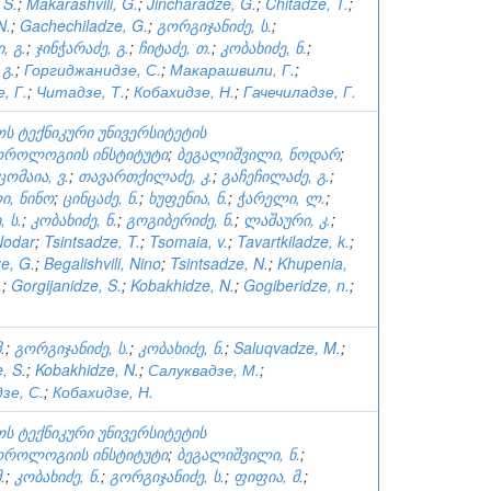
 S.
;
Makarashvili, G.
;
Jincharadze, G.
;
Chitadze, T.
;
N.
;
Gachechiladze, G.
;
გორგიჯანიძე, ს.
;
, გ.
;
ჯინჭარაძე, გ.
;
ჩიტაძე, თ.
;
კობახიძე, ნ.
;
გ.
;
Горгиджанидзе, С.
;
Макарашвили, Г.
;
, Г.
;
Читадзе, Т.
;
Кобахидзе, Н.
;
Гачечиладзе, Г.
ს ტექნიკური უნივერსიტეტის
როლოგიის ინსტიტუტი
;
ბეგალიშვილი, ნოდარ
;
ცომაია, ვ.
;
თავართქილაძე, კ.
;
გაჩეჩილაძე, გ.
;
ი, ნინო
;
ცინცაძე, ნ.
;
ხუფენია, ნ.
;
ჭარელი, ლ.
;
 ს.
;
კობახიძე, ნ.
;
გოგიბერიძე, ნ.
;
ლაშაური, კ.
;
 Nodar
;
Tsintsadze, T.
;
Tsomaia, v.
;
Tavartkiladze, k.
;
e, G.
;
Begalishvili, Nino
;
Tsintsadze, N.
;
Khupenia,
.
;
Gorgijanidze, S.
;
Kobakhidze, N.
;
Gogiberidze, n.
;
.
;
გორგიჯანიძე, ს.
;
კობახიძე, ნ.
;
Saluqvadze, M.
;
, S.
;
Kobakhidze, N.
;
Салуквадзе, М.
;
зе, С.
;
Кобахидзе, Н.
ს ტექნიკური უნივერსიტეტის
როლოგიის ინსტიტუტი
;
ბეგალიშვილი, ნ.
;
.
;
კობახიძე, ნ.
;
გორგიჯანიძე, ს.
;
ფიფია, მ.
;