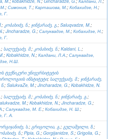
a, M.
;
kobakhidze, N.
;
Gincharadze, G.
;
Калдани, Л.
;
 М.
;
Симония, Т.
;
Карташова, М.
;
Кобахидзе, Н.
;
, Г.
.
;
კობახიძე, ნ.
;
ჯინჭარაძე, გ.
;
Saluqvadze, M.
;
N.
;
Jincharadze, G.
;
Салуквадзе, М.
;
Кобахидзе, Н.
;
, Г.
.
;
სალუქვაძე, მ.
;
კობახიძე, ნ.
;
Kaldani, L.
;
M.
;
Kobakhidze, N.
;
Калдани, Л.А.
;
Салуквадзе,
дзе, Н.Ш.
ს ტექნიკური უნივერსიტეტის
როლოგიის ინსტიტუტი
;
სალუქვაძე, მ.
;
ჯინჭარაძე,
 ნ.
;
SalukvaZe, M.
;
Jincharadze, G.
;
Kobakhidze, N.
.
;
სალუქვაძე, მ.
;
კობახიძე, ნ.
;
ჯინჭარაძე, გ.
;
alukvadze, M.
;
Kobakhidze, N.
;
Jincharadze, G.
;
А.
;
Салуквадзе, М. Е.
;
Кобахидзе, Н. Ш.
;
 Г. А.
ორგიჯანიძე, ს.
;
გრიგოლია, გ.
;
გულაშვილი, ზ.
;
ობახიძე, ნ.
;
Pipia, G.
;
Gorgijanidze, S.
;
Grigolia, G.
;