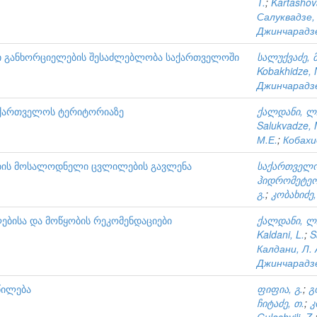
T.
;
Kartashov
Салуквадзе,
Джинчарадзе
თი განხორციელების შესაძლებლობა საქართველოში
სალუქვაძე, მ
Kobakhidze, 
Джинчарадзе
საქართველოს ტერიტორიაზე
ქალდანი, ლ
Salukvadze, 
М.Е.
;
Кобахи
ების მოსალოდნელი ცვლილების გავლენა
საქართველო
ჰიდრომეტეო
გ.
;
კობახიძე,
ებისა და მოწყობის რეკომენდაციები
ქალდანი, ლ
Kaldani, L.
;
S
Калдани, Л. 
Джинчарадзе,
წილება
ფიფია, გ.
;
გ
ჩიტაძე, თ.
;
კ