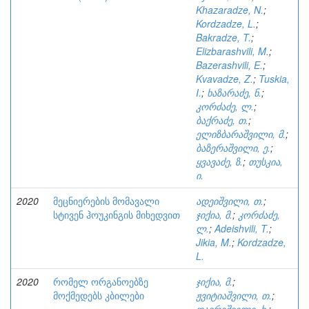
Khazaradze, N.
;
Kordzadze, L.
;
Bakradze, T.
;
Elizbarashvili, M.
;
Bazerashvili, E.
;
Kvavadze, Z.
;
Tuskia,
I.
;
ხაზარაძე, ნ.
;
კორძაძე, ლ.
;
ბაქრაძე, თ.
;
ელიზბარაშვილი, მ.
;
ბაზერაშვილი, ე.
;
ყვავაძე, ზ.
;
თუსკია,
ი.
2020
მეცნიერების მომავალი
ადეიშვილი, თ.
;
სტივენ ჰოუკინგის მიხედვით
ჯიქია, მ.
;
კორძაძე,
ლ.
;
Adeishvili, T.
;
Jikia, M.
;
Kordzadze,
L.
2020
რომელ ორგანოებზე
ჯიქია, მ.
;
მოქმედებს კბილები
ჟვიტიაშვილი, თ.
;