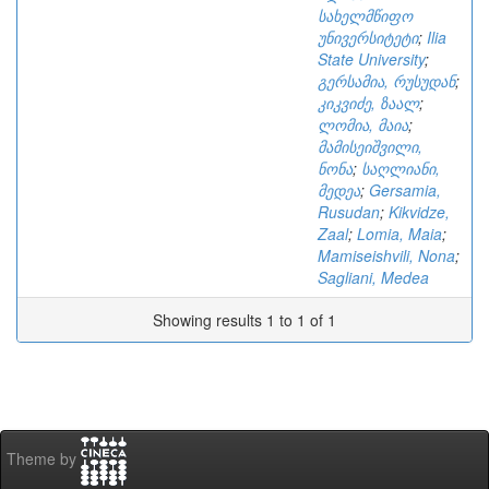
სახელმწიფო
უნივერსიტეტი
;
Ilia
State University
;
გერსამია, რუსუდან
;
კიკვიძე, ზაალ
;
ლომია, მაია
;
მამისეიშვილი,
ნონა
;
საღლიანი,
მედეა
;
Gersamia,
Rusudan
;
Kikvidze,
Zaal
;
Lomia, Maia
;
Mamiseishvili, Nona
;
Sagliani, Medea
Showing results 1 to 1 of 1
Theme by