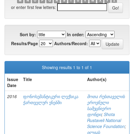
M
N
O
P
Q
R
S
T
U
V
W
X
Y
Z
or enter first few letters:
Sort by:
In order:
Results/Page
Authors/Record:
Showing results 1 to 1 of 1
Issue
Title
Author(s)
Date
2016
ფონოსემანტიკური ლექსიკა
შოთა რუსთაველის
ქართველურ ენებში
ეროვნული
სამეცნიერო
ფონდი
;
Shota
Rustaveli National
Science Foundation
;
ილიას