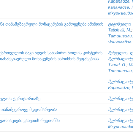
Kapanadze, 
Капанадзе, 
Мкурналидзе
S) თანამგზავრული მონაცემების გამოყენება ამინდის
ტატიშვილი, 
Tatishvili, M.
Татишвили,
Чинчаладзе,
აქართველოს შავი ზღვის სანაპირო ზოლის კონტურის
შენგელია, 
თანამგზავრული მონაცემების ხარისხის შეფასებისა
მკურნალიძე,
Tvauri, G.
;
Mk
Татишвили,
მკურნალიძე,
Kapanadze, 
თველოს ტერიტორიაზე
მკურნალიძე,
ა თანამედროვე მდგომარეობა
მკურნალიძე,
არიაციები კახეთის რეგიონში
მკურნალიძე,
Мкурналидзе