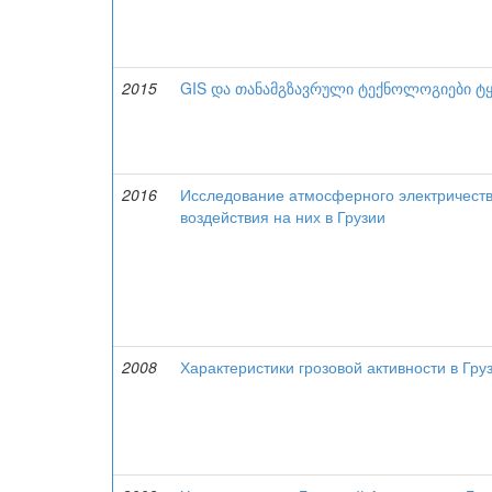
2015
GIS და თანამგზავრული ტექნოლოგიები ტყ
2016
Исследование атмосферного электричества
воздействия на них в Грузии
2008
Характеристики грозовой активности в Гру