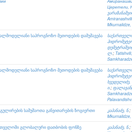
зии
Амиранашвил
Церетели, Н
ვარაზანაშვი
Amiranashvili
Mkurnalidze, 
ვალმოდელიანი საპროგნოზო მეთოდების დამუშავება
საქართველო
ჰიდრომეტე
დემეტრაშვი
ლ.
;
Tatishvili
Samkharadze,
ვალმოდელიანი საპროგნოზო მეთოდების დამუშავება
საქართველო
ჰიდრომეტე
ხვედელიძე, 
ი.
;
ფალავანდ
Samkharadze,
Palavandishvil
ულირების სამუშაოთა განვითარების ზოგიერთი
კაპანაძე, ნ.
;
Mkurnalidze, 
ართველოში გლობალური დათბობის ფონზე
კაპანაძე, ნ.
;