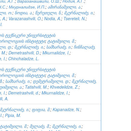
и, А.Г.
;
Варазанашвили, О.Ш.
;
Нодия, А.Г.
;
.С.
;
Мкурналидзе, И.П.
;
ამირანაშვილი, ა.
;
ლი, ო.
;
ნოდია, ა.
;
წერეთელი, ნ.
;
მკურნალიძე, ი.
;
, A.
;
Varazanashvili, O.
;
Nodia, A.
;
Tsereteli, N.
;
I.
ს ტექნიკური უნივერსიტეტის
ოროლოგიის ინსტიტუტი
;
ტატიშვილი, მ.
;
ლი, დ.
;
მკურნალიძე, ი.
;
სამხარაძე, ი.
;
ჩინჩალაძე,
, M.
;
Demetrashvili, D.
;
Mkurnalidze, I.
;
 I.
;
Chinchaladze, L.
ს ტექნიკური უნივერსიტეტის
ოროლოგიის ინსტიტუტი
;
ტატიშვილი, მ.
;
ზ.
;
სამხარაძე, ი.
;
დემეტრაშვილი, დ.
;
მკურნალიძე,
იშვილი, ა.
;
Tatishvili, M.
;
Khvedelidze, Z.
;
 I.
;
Demetrashvili, d.
;
Mkurnalidze, I.
;
i, A.
მკურნალიძე, ი.
;
ფიფია, მ.
;
Kapanadze, N.
;
I.
;
Pipia, M.
ტატიშვილი, მ.
;
მელაძე, მ.
;
მკურნალიძე, ი.
;