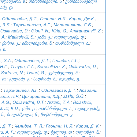
ილახვარი, ზ.
;
თარხნიშვილი, ა.
;
ვარაზანაშვილი,
ძე, დ.
;
Одилавадзе, Д.Т.
;
Глонти, Н.Я.
;
Кириа, Дж.К.
;
 З.Л.
;
Тархнишвили, А.Г.
;
Матиашвили, С.Б.
;
;
Odilavadze, D.
;
Glonti, N.
;
Kiria, G.
;
Amiranashvili, Z.
;
, A.
;
Matiashvili, S.
;
ჯაში, გ.
;
ოდილავაძე, დ.
;
;
ქირია, ჯ.
;
ამილახვარი, ზ.
;
თარხნიშვილი, ა.
;
 ს.
, З.А.
;
Одилавадзе, Д.Т.
;
Геладзе, Г.Г.
;
Н.Г.
;
Тваури, Г.А.
;
Kereselidze, Z.
;
Odilavadze, D.
;
;
Sudraze, N.
;
Tvauri, G.
;
კერესელიძე, ზ.
;
 დ.
;
გელაძე, გ.
;
სადრაძე, ნ.
;
თვაური, გ.
.
;
Тархнишвли, А.Г.
;
Одилавадзе, Д.Т.
;
Арзиани,
или, Н.Р.
;
Цикаришвили, К.Д.
;
Jashi, G.G.
;
, A.G.
;
Odilavadze, D.T.
;
Arziani, Z.A.
;
Bolashvili,
shvili, K.D.
;
ჯაში, გ.
;
თარხნიშვილი, ა.
;
ოდილავაძე,
 ზ.
;
ბოლაშვილი, ნ.
;
წიქარიშვილი, კ.
 Д. Т.
;
Челидзе, Т. Л.
;
Глонти, Н. Я.
;
Кирия, Д. К.
;
, А. Г.
;
ოდილავაძე, დ.
;
ჭელიძე, თ.
;
ღლონტი, ნ.
;