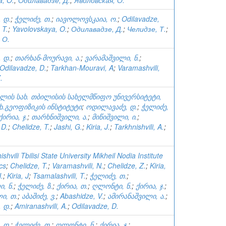
a, O.
;
Одилавадзе, Д.
;
Яволовская, О.
 დ.
;
ჭელიძე, თ.
;
იავოლოვსკაია, ო.
;
Odilavadze,
 T.
;
Yavolovskaya, O.
;
Одилавадзе, Д.
;
Челидзе, Т.
;
 О.
 დ.
;
თარხან-მოურავი, ა.
;
ვარამაშვილი, ნ.
;
Odilavadze, D.
;
Tarkhan-Mouravi, A
;
Varamashvili,
.
ვილის სახ. თბილისის სახელმწიფო უნივერსიტეტი,
ხ.გეოფიზიკის ინსტიტუტი
;
ოდილავაძე, დ.
;
ჭელიძე,
ქირია, ჯ.
;
თარხნიშვილი, ა.
;
მიწიშვილი, ი.
;
 D.
;
Chelidze, T.
;
Jashi, G.
;
Kiria, J.
;
Tarkhnishvili, A.
;
shvili Tbilisi State University Mikheil Nodia Institute
cs
;
Chelidze, T.
;
Varamashvili, N.
;
Chelidze, Z.
;
Kiria,
.
;
Kiria, J
;
Tsamalashvili, T.
;
ჭელიძე, თ.
;
, ნ.
;
ჭელიძე, ზ.
;
ქირია, თ.
;
ღლონტი, ნ.
;
ქირია, ჯ.
;
ი, თ.
;
აბაშიძე, ვ.
;
Abashidze, V.
;
ამირანაშვილი, ა.
;
 დ.
;
Amiranashvili, A.
;
Odilavadze, D.
 დ.
;
ჭელიძე, თ.
;
ღლონტი, ნ.
;
ქირია, ჯ.
;