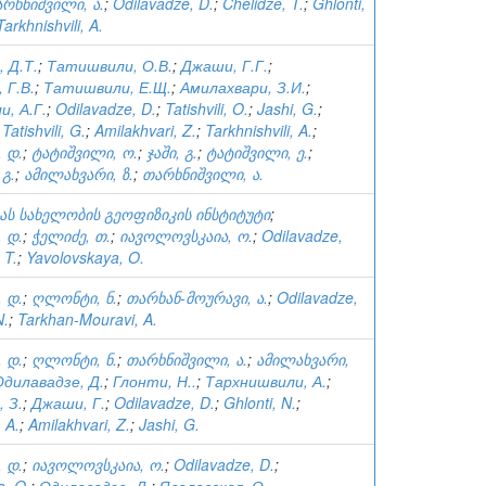
რხნიშვილი, ა.
;
Odilavadze, D.
;
Chelidze, T.
;
Ghlonti,
Tarkhnishvili, A.
 Д.Т.
;
Татишвили, О.В.
;
Джаши, Г.Г.
;
 Г.В.
;
Татишвили, Е.Щ.
;
Амилахвари, З.И.
;
, А.Г.
;
Odilavadze, D.
;
Tatishvili, O.
;
Jashi, G.
;
;
Tatishvili, G.
;
Amilakhvari, Z.
;
Tarkhnishvili, A.
;
 დ.
;
ტატიშვილი, ო.
;
ჯაში, გ.
;
ტატიშვილი, ე.
;
გ.
;
ამილახვარი, ზ.
;
თარხნიშვილი, ა.
იას სახელობის გეოფიზიკის ინსტიტუტი
;
 დ.
;
ჭელიძე, თ.
;
იავოლოვსკაია, ო.
;
Odilavadze,
 T.
;
Yavolovskaya, O.
 დ.
;
ღლონტი, ნ.
;
თარხან-მოურავი, ა.
;
Odilavadze,
N.
;
Tarkhan-Mouravi, A.
 დ.
;
ღლონტი, ნ.
;
თარხნიშვილი, ა.
;
ამილახვარი,
Одилавадзе, Д.
;
Глонти, Н..
;
Тархнишвили, А.
;
 З.
;
Джаши, Г.
;
Odilavadze, D.
;
Ghlonti, N.
;
, A.
;
Amilakhvari, Z.
;
Jashi, G.
 დ.
;
იავოლოვსკაია, ო.
;
Odilavadze, D.
;