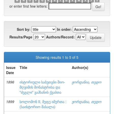
M
N
O
P
Q
R
S
T
U
V
W
X
Y
Z
or enter first few letters:
Sort by:
In order:
Results/Page
Authors/Record:
Showing results 1 to 5 of 5
Issue
Title
Author(s)
Date
1896
ისტორიული საბუთები შიო-
ჟორდანია, თედო
მღვიმის მონასტრისა და
"ძეგლი" ვაჰხანის ქვაბთა
1899
სოლომონ II, მეფე იმერთა :
ჟორდანია, თედო
(საისტორიო მასალა)