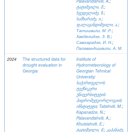
Palavandishvili, A.
;
ტატიშვილი, მ.
;
ხვედელიძე, ზ.
;
სამხარაძე, ი.
;
ფალავანდიშვილი, ა.
;
Татишвили, М .Р.
;
Хведелидзе, З. В.
;
Самхарадзе, И. Н.
;
Палавандишвили, А. М.
2024
The structured data for
Institute of
drought evaluation in
Hydrometeorology of
Georgia
Georgian Tehnical
University
;
საქართველოს
ტექნიკური
უნივერსიტეტის
ჰიდრომეტეორლოგიის
ინსტიტუტი
;
Tatishvili, M.
;
Kapanadze, N.
;
Palavandishvili, A.
;
Khutsishvili, E.
;
ტატიშვილი, მ.
;
კაპანაძე,