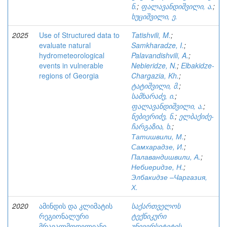
ნ.
;
ფალავანდიშვილი, ა.
;
ხუციშვილი, ე.
2025
Use of Structured data to
Tatishvili, M.
;
evaluate natural
Samkharadze, I.
;
hydrometeorological
Palavandishvili, A.
;
events in vulnerable
Nebieridze, N.
;
Elbakidze-
regions of Georgia
Chargazia, Kh.
;
ტატიშვილი, მ.
;
სამხარაძე, ი.
;
ფალავანდიშვილი, ა.
;
ნებიერიძე, ნ.
;
ელბაქიძე-
ჩარგაზია, ხ.
;
Татишвили, М.
;
Самхарадзе, И.
;
Палавандишвили, А.
;
Небиеридзе, Н.
;
Элбакидзе –Чаргазия,
Х.
2020
ამინდის და კლიმატის
საქართველოს
რეგიონალური
ტექნიკური
მრავალმოდელიანი
უნივერსიტეტის