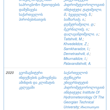
საპროგნოზო მეთოდების
ჰიდრომეტეოროლოგიის
დამუშავება
ინსტიტუტი
;
ტატიშვილი,
საქართველოს
მ.
;
ხვედელიძე, ზ.
;
პირობებისათვის
სამხარაძე, ი.
;
დემეტრაშვილი, დ.
;
მკურნალიძე, ი.
;
ფალავანდიშვილი, ა.
;
Tatishvili, M.
;
Khvedelidze, Z.
;
Samkharadze, I.
;
Demetrashvili, d.
;
Mkurnalidze, I.
;
Palavandishvili, A.
2020
გეომაგნიტური
საქართველოს
ინდექსების გამოყენება
ტექნიკური
ამინდის და კლიმატის
უნივერსიტეტის
კვლევაში
ჰიდრომეტეოროლოგიის
ინსტიტუტი
;
Institute Of
Hydrometeorology Of The
Georgian Technical
University
;
Институт