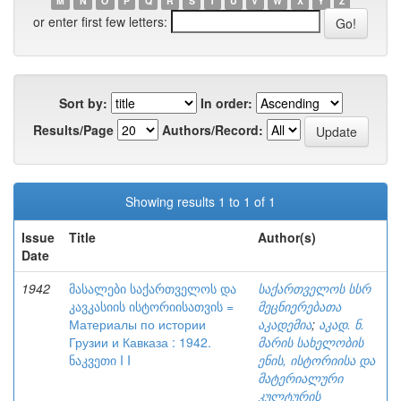
M
N
O
P
Q
R
S
T
U
V
W
X
Y
Z
or enter first few letters:
Sort by:
In order:
Results/Page
Authors/Record:
Showing results 1 to 1 of 1
Issue
Title
Author(s)
Date
1942
მასალები საქართველოს და
საქართველოს სსრ
კავკასიის ისტორიისათვის =
მეცნიერებათა
Материалы по истории
აკადემია
;
აკად. ნ.
Грузии и Кавказа : 1942.
მარის სახელობის
ნაკვეთი I I
ენის, ისტორიისა და
მატერიალური
კულტურის