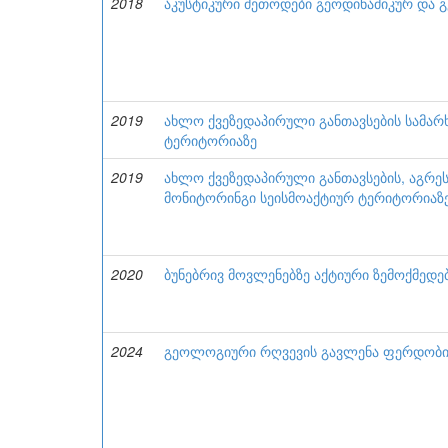
2018
აკუსტიკური მეთოდები გეოდინამიკურ და გ
2019
ახლო ქვეზედაპირული განთავსების სამარ
ტერიტორიაზე
2019
ახლო ქვეზედაპირული განთავსების, აგრეს
მონიტორინგი სეისმოაქტიურ ტერიტორიაზ
2020
ბუნებრივ მოვლენებზე აქტიური ზემოქმედ
2024
გეოლოგიური რღვევის გავლენა ფერდობი