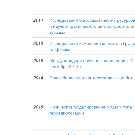
2014
Исследования биоклиматических ресурсов 
и научно-практического центра курортоло
туризма
2013
Исследования изменения климата в Грузии
геофизики
2018
Международная научная конференция “Со
сентября 2018 г.
2014
О возобновлении противоградовых работ в
2018
Физическое моделирование модели типа ,,
георадиолокации