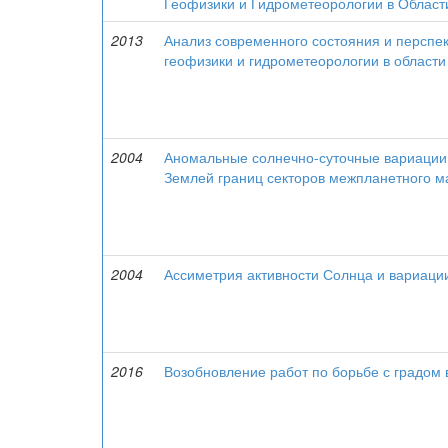
Геофизики и Гидрометеорологии в Област
2013
Анализ современного состояния и перспек
геофизики и гидрометеорологии в област
2004
Аномальные солнечно-суточные вариации 
Землей границ секторов межпланетного м
2004
Ассиметрия активности Солнца и вариаци
2016
Возобновление работ по борьбе с градом 