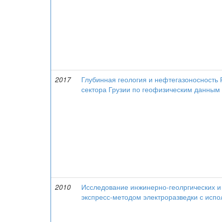
2017
Глубинная геология и нефтегазоносность
сектора Грузии по геофизическим данным
2010
Исследование инжинерно-геолргических и 
экспресс-методом электроразведки с исп