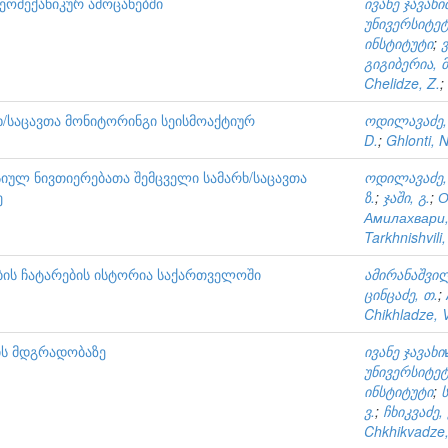
ეომექანიკურ ამოცანებში
ივანე ჯავა
უნივერსიტე
ინსტიტუტი
;
გიგიბერია, მ
Chelidze, Z.
;
ხ/საცავთა მონიტორინგი სეისმოაქტიურ
ოდილავაძე,
D.
;
Ghlonti, N
იულ ნივთიერებათა შემცველი სამარხ/საცავთა
ოდილავაძე,
ე
ზ.
;
ჯაში, გ.
;
О
Амилахвари,
Tarkhnishvili,
ების ჩატარების ისტორია საქართველოში
ამირანაშვილ
ცინცაძე, თ.
;
Chikhladze, V
ს მდგრადობაზე
ივანე ჯავახიשვილის სახელობის თბილისის სახელმწიფო
უნივერსიტე
ინსტიტუტი
;
ვ.
;
ჩხიკვაძე, 
Chkhikvadze,