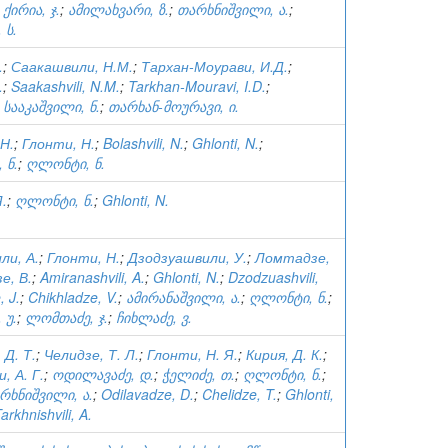
;
ქირია, ჯ.
;
ამილახვარი, ზ.
;
თარხნიშვილი, ა.
;
 ს.
.
;
Саакашвили, Н.М.
;
Тархан-Моурави, И.Д.
;
.
;
Saakashvili, N.M.
;
Tarkhan-Mouravi, I.D.
;
;
სააკაშვილი, ნ.
;
თარხან-მოურავი, ი.
Н.
;
Глонти, Н.
;
Bolashvili, N.
;
Ghlonti, N.
;
 ნ.
;
ღლონტი, ნ.
.
;
ღლონტი, ნ.
;
Ghlonti, N.
ли, А.
;
Глонти, Н.
;
Дзодзуашвили, У.
;
Ломтадзе,
е, В.
;
Amiranashvili, A.
;
Ghlonti, N.
;
Dzodzuashvili,
 J.
;
Chikhladze, V.
;
ამირანაშვილი, ა.
;
ღლონტი, ნ.
;
 უ.
;
ლომთაძე, ჯ.
;
ჩიხლაძე, ვ.
 Д. Т.
;
Челидзе, Т. Л.
;
Глонти, Н. Я.
;
Кирия, Д. К.
;
, А. Г.
;
ოდილავაძე, დ.
;
ჭელიძე, თ.
;
ღლონტი, ნ.
;
რხნიშვილი, ა.
;
Odilavadze, D.
;
Chelidze, T.
;
Ghlonti,
arkhnishvili, A.