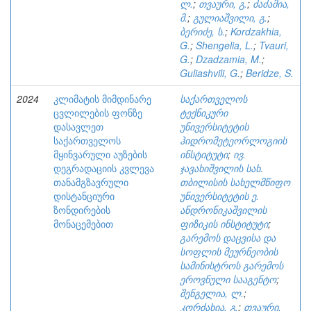
ლ.
;
თვაური, გ.
;
ძაძამია,
მ.
;
გულიაშვილი, გ.
;
ბერიძე, ს.
;
Kordzakhia,
G.
;
Shengelia, L.
;
Tvauri,
G.
;
Dzadzamia, M.
;
Guliashvili, G.
;
Beridze, S.
2024
კლიმატის მიმდინარე
საქართველოს
ცვლილების ფონზე
ტექნიკური
დასავლეთ
უნივერსიტეტის
საქართველოს
ჰიდრომეტეორლოგიის
მყინვარული აუზების
ინსტიტუტი
;
ივ.
დეგრადაციის კვლევა
ჯავახიშვილის სახ.
თანამგზავრული
თბილისის სახელმწიფო
დისტანციური
უნივერსიტეტის ე.
ზონდირების
ანდრონიკაშვილის
მონაცემებით
ფიზიკის ინსტიტუტი
;
გარემოს დაცვისა და
სოფლის მეურნეობის
სამინისტროს გარემოს
ეროვნული სააგენტო
;
შენგელია, ლ.
;
კორძახია, გ.
;
თვაური,