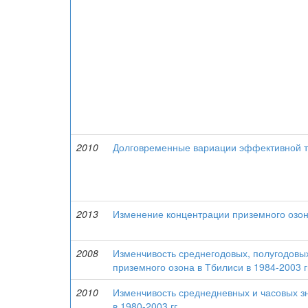
2010
Долговременные вариации эффективной т
2013
Изменение концентрации приземного озона
2008
Изменчивость среднегодовых, полугодовы
приземного озона в Тбилиси в 1984-2003 г
2010
Изменчивость среднедневных и часовых з
в 1980-2003 гг.