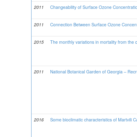
2011
Changeability of Surface Ozone Concentration
2011
Connection Between Surface Ozone Concentrati
2015
The monthly variations in mortality from the c
2011
National Botanical Garden of Georgia – Recrea
2016
Some bioclimatic characteristics of Martvili