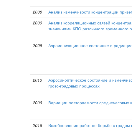
2008
Анализ изменчивости концентрации призем
2009
Анализ корреляционных связей концентрац
значениями КПО различного временного 
2008
Аэроионизационное состояние и радиацио
2013
Аэросиноптическое состояние и изменчиво
грозо-градовых процессах
2009
Вариации повторяемости среднечасовых к
2016
Возобновление работ по борьбе с градом 