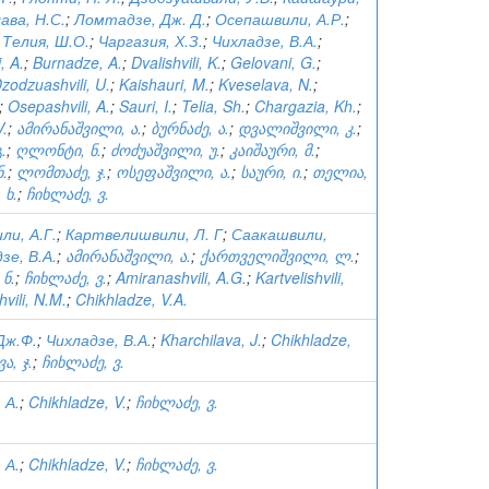
ава, Н.С.
;
Ломтадзе, Дж. Д.
;
Осепашвили, А.Р.
;
;
Телия, Ш.О.
;
Чаргазия, Х.З.
;
Чихладзе, В.А.
;
, A.
;
Burnadze, A.
;
Dvalishvili, K.
;
Gelovani, G.
;
zodzuashvili, U.
;
Kaishauri, M.
;
Kveselava, N.
;
;
Osepashvili, A.
;
Sauri, I.
;
Telia, Sh.
;
Chargazia, Kh.
;
V.
;
ამირანაშვილი, ა.
;
ბურნაძე, ა.
;
დვალიშვილი, კ.
;
.
;
ღლონტი, ნ.
;
ძოძუაშვილი, უ.
;
კაიშაური, მ.
;
ნ.
;
ლომთაძე, ჯ.
;
ოსეფაშვილი, ა.
;
საური, ი.
;
თელია,
 ხ.
;
ჩიხლაძე, ვ.
и, А.Г.
;
Картвелишвили, Л. Г
;
Саакашвили,
зе, В.А.
;
ამირანაშვილი, ა.
;
ქართველიშვილი, ლ.
;
 ნ.
;
ჩიხლაძე, ვ.
;
Amiranashvili, A.G.
;
Kartvelishvili,
vili, N.M.
;
Chikhladze, V.A.
Дж.Ф.
;
Чихладзе, В.А.
;
Kharchilava, J.
;
Chikhladze,
ა, ჯ.
;
ჩიხლაძე, ვ.
 А.
;
Chikhladze, V.
;
ჩიხლაძე, ვ.
 А.
;
Chikhladze, V.
;
ჩიხლაძე, ვ.